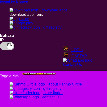
lewati ke Konten
download apps
download app from:
gift registry
Bahasa
ID
LOGIN
DAFTAR
Contact Us
Toggle Nav
about Kanmo Circle
gift registry
store finder
contact us