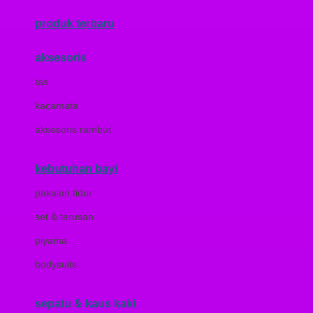
Azetabio
produk terbaru
B
aksesoris
Baabaasheepz
tas
Babiators
kacamata
Baby Dove
aksesoris rambut
Baby Jogger
Baby Rovega
kebutuhan bayi
Babybee
pakaian tidur
Banana Boat
set & terusan
Banz
piyama
Barbie
bodysuits
Beaba
Beauty Barn
sepatu & kaus kaki