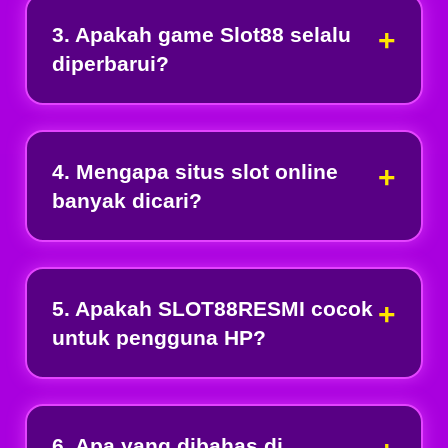
Y
3. Apakah game Slot88 selalu
+
diperbarui?
Yamatoya
Z
Zaxy
4. Mengapa situs slot online
+
Zoggs
banyak dicari?
0-9
4Moms
59S
5. Apakah SLOT88RESMI cocok
+
untuk pengguna HP?
6. Apa yang dibahas di