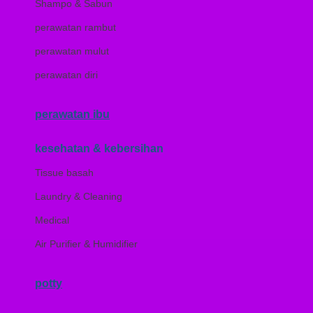
Shampo & Sabun
Love To Dream
perawatan rambut
M
perawatan mulut
Magformers
perawatan diri
Mama's Choice
perawatan ibu
Mamas&Papas
Mamaway
kesehatan & kebersihan
Maxi Cosi
Tissue basah
Megabloks
Laundry & Cleaning
Micro
Medical
MiDeer
Air Purifier & Humidifier
Mimi & Lula
potty
Mini Monkey
Moby