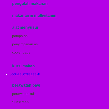
Joolz
pengolah makanan
Jujube
makanan & multivitamin
K
alat menyusui
Kiddycuts
pompa asi
Kumon
penyimpanan asi
L
cooler bags
Leapfrog
Leclerc
kursi makan
Lee Vierra
LOGIN SLOT88RESMI
Lillebaby
perawatan bayi
Little Bird Told Me
perawatan kulit
Little Miss Janis
Sunscreen
London Taxi