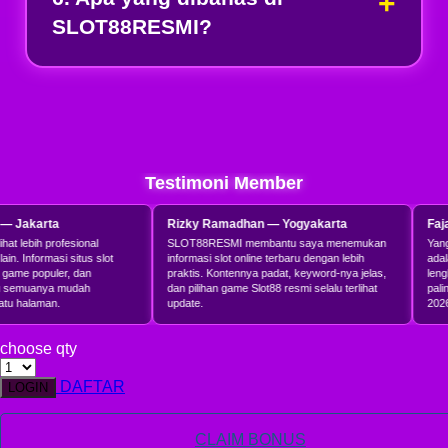
+
SLOT88RESMI?
Testimoni Member
Rizky Ramadhan — Yogyakarta
Fajar Hidayat —
onal
SLOT88RESMI membantu saya menemukan
Yang paling saya s
tus slot
informasi slot online terbaru dengan lebih
adalah tampilannya 
dan
praktis. Kontennya padat, keyword-nya jelas,
lengkap. Cocok untuk
dah
dan pilihan game Slot88 resmi selalu terlihat
paling gacor serta g
update.
2026.
choose qty
DAFTAR
LOGIN
CLAIM BONUS