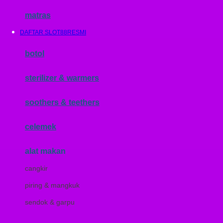
Hauck
matras
Havaianas
DAFTAR SLOT88RESMI
Hegen
botol
Hot Wheels
sterilizer & warmers
Hybrid
I
soothers & teethers
Inlacta DHA
celemek
Interlac
alat makan
Ivenet
cangkir
J
piring & mangkuk
Jack N Jill
sendok & garpu
Joie