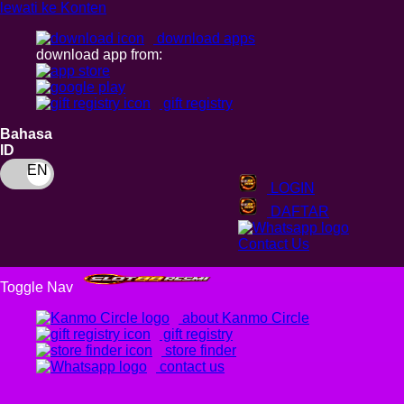
lewati ke Konten
download apps
download app from:
gift registry
Bahasa
ID
LOGIN
DAFTAR
Contact Us
Toggle Nav
about Kanmo Circle
gift registry
store finder
contact us