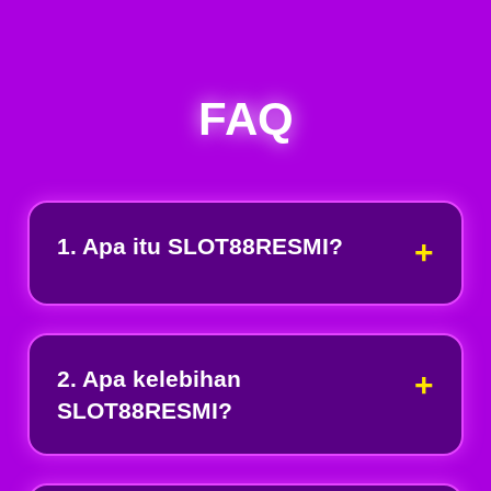
TY Toys
U
FAQ
V
Veja
Vitaflow
1. Apa itu SLOT88RESMI?
+
Vtech
W
Waterland
2. Apa kelebihan
+
Wellness
SLOT88RESMI?
X
Xootz