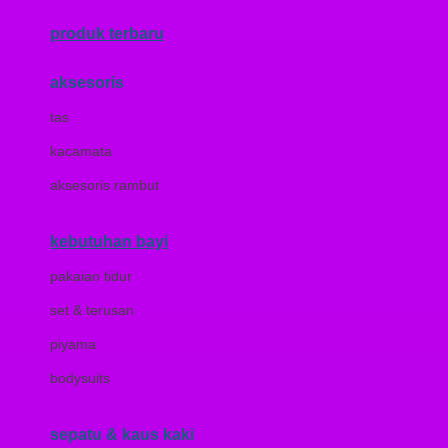
Azetabio
produk terbaru
B
aksesoris
Baabaasheepz
tas
Babiators
kacamata
Baby Dove
aksesoris rambut
Baby Jogger
Baby Rovega
kebutuhan bayi
Babybee
pakaian tidur
Banana Boat
set & terusan
Banz
piyama
Barbie
bodysuits
Beaba
Beauty Barn
sepatu & kaus kaki