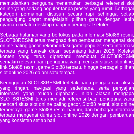
Starbooks
memudahkan pengguna menemukan berbagai referensi slot
online yang sedang populer tanpa proses yang rumit. Berbagai
Stick-O
kategori permainan disusun secara rapi sehingga setiap
pengunjung dapat menjelajahi pilihan game dengan lebih
Stokke
nyaman melalui desktop maupun perangkat seluler.
Sudocrem
Sebagai halaman yang berfokus pada informasi Slot88 resmi,
SLOT88RESMI terus menghadirkan pembaruan mengenai slot
Sumimo
online paling gacor, rekomendasi game populer, serta informasi
terbaru yang banyak dicari sepanjang tahun 2026. Koleksi
Sunnylife
konten yang terus diperbarui membuat SLOT88RESMI
semakin relevan bagi pengguna yang mencari situs slot online,
Sun-Staches
link Slot88 resmi, game Slot88 terbaru, hingga berbagai pilihan
slot online 2026 dalam satu tempat.
Swimava
Keunggulan SLOT88RESMI terletak pada pengalaman akses
T
yang ringan, navigasi yang sederhana, serta penyajian
informasi yang mudah dipahami. Inilah alasan mengapa
Tommee Tippee
SLOT88RESMI terus menjadi referensi bagi pengguna yang
mencari situs slot online paling gacor, Slot88 resmi, slot online
Trunki
terpercaya, game Slot88 resmi hari ini, dan berbagai informasi
terbaru mengenai dunia slot online 2026 dengan pembaruan
Tutti Bambini
yang konsisten setiap hari.
Twistshake