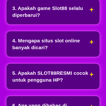
Y
3. Apakah game Slot88 selalu
+
diperbarui?
Yamatoya
Z
Zaxy
4. Mengapa situs slot online
+
Zoggs
banyak dicari?
0-9
4Moms
59S
5. Apakah SLOT88RESMI cocok
+
untuk pengguna HP?
6. Apa yang dibahas di