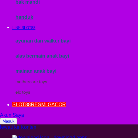
bak mandi
Momami
handuk
Mothercare
LINK SLOT88
Mustela
My Buddy Tag
ayunan dan walker bayi
My K
alas bermain anak bayi
N
mainan anak bayi
Naif
mothercare toys
Nike
elc toys
Nordic Natural
SLOT88RESMI GACOR
Nuby
Akun Saya
Nuna
Masuk
lewati ke Konten
O
download apps