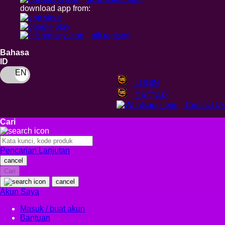
Oh Ma Grain
download app from:
Okiedog
gift registry
P
Bahasa
ID
Peachy
Phil & Ted's
LOGIN
DAFTAR
Philips Avent
Contact Us
Pigeon
Cari
Playgro
Poled Global
Pencarian Lanjutan
cancel
Ponycycle
Cari
Puma
cancel
Akun Saya
Pureats
Masuk / buat akun
Bantuan
Q