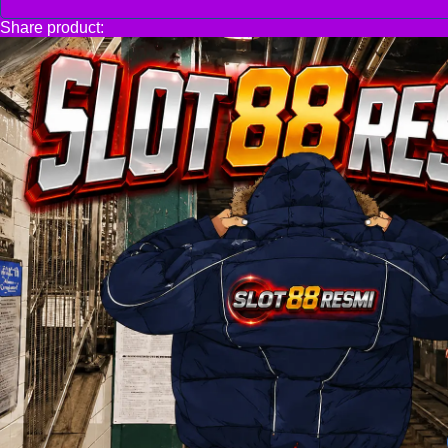
Share product: