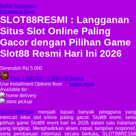
Daftar Keinginan
QV Baby
Keranjang Saya
SLOT88RESMI : Langganan
R
Situs Slot Online Paling
Real Shades
Gacor dengan Pilihan Game
Red Castle
Slot88 Resmi Hari Ini 2026
Ribbon Madness
S
Serendah
Rp 5.000
Sebamed
Earn
1.000.000
-
5.000.000
Bonus
Use Installment Options from
.
Laarn more
Silver Cross
Available for :
home delivery
Simply Idea
store pickup
Skip Hop
SLOT88RESMI
menjadi tujuan banyak pengguna yang
mencari situs slot online paling gacor, Slot88 resmi, serta
Spectra
pilihan game Slot88 resmi hari ini 2026 dalam satu halaman
yang lengkap. Menghadirkan akses cepat, tampilan responsif,
Squishmallows
serta pembaruan informasi secara berkala, SLOT88RESMI