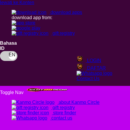
lewati ke Konten
download apps
download app from:
gift registry
Bahasa
ID
LOGIN
DAFTAR
Contact Us
Toggle Nav
about Kanmo Circle
gift registry
store finder
contact us