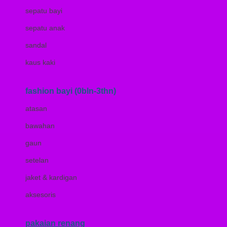
Bio Oil
sepatu bayi
Biolane
sepatu anak
Bite Fighters
sandal
Bizzi Growin
kaus kaki
Blackmores
fashion bayi (0bln-3thn)
Blooming Marvellous
atasan
Bonnels
bawahan
Bravado
gaun
Bruder
setelan
Brush Baby
jaket & kardigan
Buds Organics
aksesoris
Bugaboo
Buggygear
pakaian renang