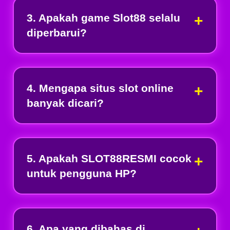
Y
3. Apakah game Slot88 selalu
+
diperbarui?
Yamatoya
Z
Zaxy
4. Mengapa situs slot online
+
Zoggs
banyak dicari?
0-9
4Moms
59S
5. Apakah SLOT88RESMI cocok
+
untuk pengguna HP?
6. Apa yang dibahas di