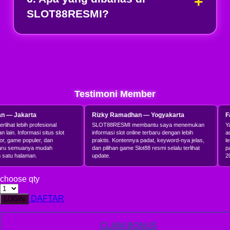
+
SLOT88RESMI?
Testimoni Member
Rizky Ramadhan — Yogyakarta
Fajar Hidayat 
sional
SLOT88RESMI membantu saya menemukan
Yang paling saya
itus slot
informasi slot online terbaru dengan lebih
adalah tampilannya
, dan
praktis. Kontennya padat, keyword-nya jelas,
lengkap. Cocok unt
udah
dan pilihan game Slot88 resmi selalu terlihat
paling gacor serta 
update.
2026.
choose qty
DAFTAR
LOGIN
CLAIM BONUS