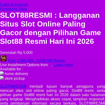
Daftar Keinginan
QV Baby
Keranjang Saya
SLOT88RESMI : Langganan
R
Situs Slot Online Paling
Real Shades
Gacor dengan Pilihan Game
Red Castle
Slot88 Resmi Hari Ini 2026
Ribbon Madness
S
Serendah
Rp 5.000
Sebamed
Earn
1.000.000
-
5.000.000
Bonus
Use Installment Options from
.
Laarn more
Silver Cross
Available for :
home delivery
Simply Idea
store pickup
Skip Hop
SLOT88RESMI
menjadi tujuan banyak pengguna yang
mencari situs slot online paling gacor, Slot88 resmi, serta
Spectra
pilihan game Slot88 resmi hari ini 2026 dalam satu halaman
yang lengkap. Menghadirkan akses cepat, tampilan responsif,
Squishmallows
serta pembaruan informasi secara berkala, SLOT88RESMI