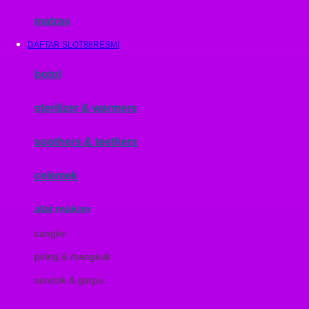
Hauck
matras
Havaianas
DAFTAR SLOT88RESMI
Hegen
botol
Hot Wheels
sterilizer & warmers
Hybrid
I
soothers & teethers
Inlacta DHA
celemek
Interlac
alat makan
Ivenet
cangkir
J
piring & mangkuk
Jack N Jill
sendok & garpu
Joie