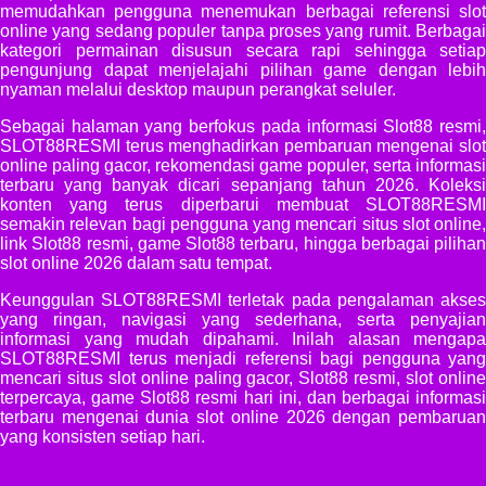
Starbooks
memudahkan pengguna menemukan berbagai referensi slot
online yang sedang populer tanpa proses yang rumit. Berbagai
Stick-O
kategori permainan disusun secara rapi sehingga setiap
pengunjung dapat menjelajahi pilihan game dengan lebih
Stokke
nyaman melalui desktop maupun perangkat seluler.
Sudocrem
Sebagai halaman yang berfokus pada informasi Slot88 resmi,
SLOT88RESMI terus menghadirkan pembaruan mengenai slot
Sumimo
online paling gacor, rekomendasi game populer, serta informasi
terbaru yang banyak dicari sepanjang tahun 2026. Koleksi
Sunnylife
konten yang terus diperbarui membuat SLOT88RESMI
semakin relevan bagi pengguna yang mencari situs slot online,
Sun-Staches
link Slot88 resmi, game Slot88 terbaru, hingga berbagai pilihan
slot online 2026 dalam satu tempat.
Swimava
Keunggulan SLOT88RESMI terletak pada pengalaman akses
T
yang ringan, navigasi yang sederhana, serta penyajian
informasi yang mudah dipahami. Inilah alasan mengapa
Tommee Tippee
SLOT88RESMI terus menjadi referensi bagi pengguna yang
mencari situs slot online paling gacor, Slot88 resmi, slot online
Trunki
terpercaya, game Slot88 resmi hari ini, dan berbagai informasi
terbaru mengenai dunia slot online 2026 dengan pembaruan
Tutti Bambini
yang konsisten setiap hari.
Twistshake