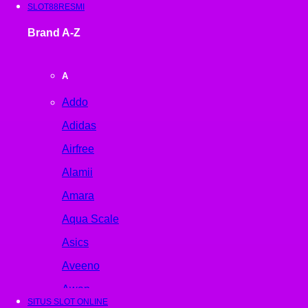
SLOT88RESMI
Brand A-Z
A
Addo
Adidas
Airfree
Alamii
Amara
Aqua Scale
Asics
Aveeno
Awan
SITUS SLOT ONLINE