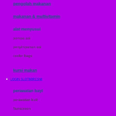
Joolz
pengolah makanan
Jujube
makanan & multivitamin
K
alat menyusui
Kiddycuts
pompa asi
Kumon
penyimpanan asi
L
cooler bags
Leapfrog
Leclerc
kursi makan
Lee Vierra
LOGIN SLOT88RESMI
Lillebaby
perawatan bayi
Little Bird Told Me
perawatan kulit
Little Miss Janis
Sunscreen
London Taxi