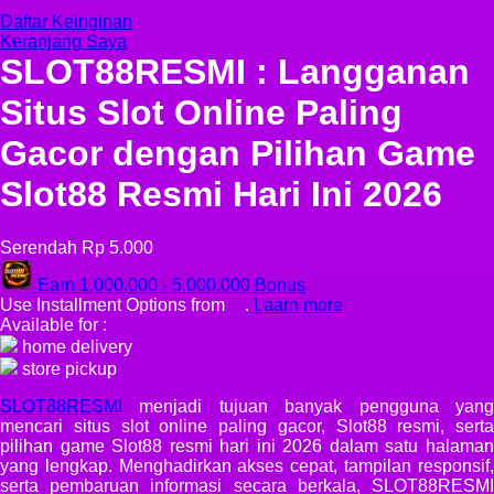
Daftar Keinginan
QV Baby
Keranjang Saya
SLOT88RESMI : Langganan
R
Situs Slot Online Paling
Real Shades
Gacor dengan Pilihan Game
Red Castle
Slot88 Resmi Hari Ini 2026
Ribbon Madness
S
Serendah
Rp 5.000
Sebamed
Earn
1.000.000
-
5.000.000
Bonus
Use Installment Options from
.
Laarn more
Silver Cross
Available for :
home delivery
Simply Idea
store pickup
Skip Hop
SLOT88RESMI
menjadi tujuan banyak pengguna yang
mencari situs slot online paling gacor, Slot88 resmi, serta
Spectra
pilihan game Slot88 resmi hari ini 2026 dalam satu halaman
yang lengkap. Menghadirkan akses cepat, tampilan responsif,
Squishmallows
serta pembaruan informasi secara berkala, SLOT88RESMI