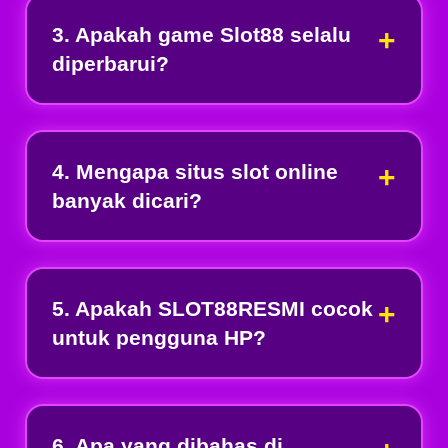
Y
3. Apakah game Slot88 selalu
+
diperbarui?
Yamatoya
Z
Zaxy
4. Mengapa situs slot online
+
Zoggs
banyak dicari?
0-9
4Moms
59S
5. Apakah SLOT88RESMI cocok
+
untuk pengguna HP?
6. Apa yang dibahas di