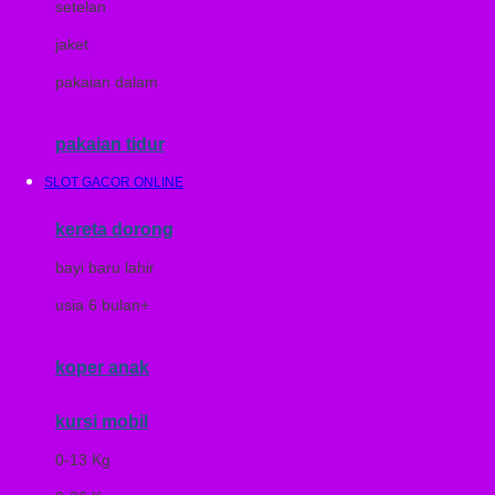
setelan
Docare
jaket
Doona
pakaian dalam
Down To Earth
Drew
pakaian tidur
Dr. Brown's
SLOT GACOR ONLINE
E
kereta dorong
ELC
bayi baru lahir
Ergobaby
usia 6 bulan+
Expert Care
koper anak
Ezyroller
kursi mobil
F
0-13 Kg
Felt So Sweet