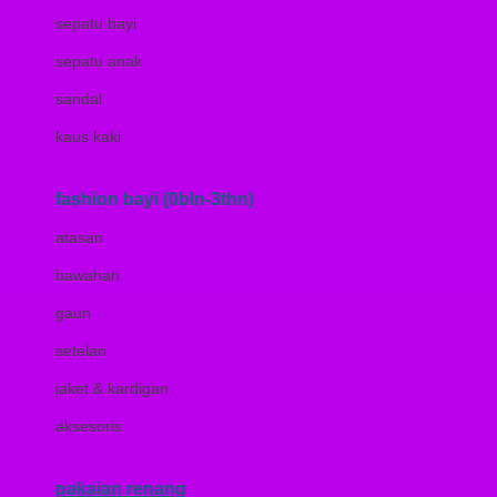
Bio Oil
sepatu bayi
Biolane
sepatu anak
Bite Fighters
sandal
Bizzi Growin
kaus kaki
Blackmores
fashion bayi (0bln-3thn)
Blooming Marvellous
atasan
Bonnels
bawahan
Bravado
gaun
Bruder
setelan
Brush Baby
jaket & kardigan
Buds Organics
aksesoris
Bugaboo
Buggygear
pakaian renang