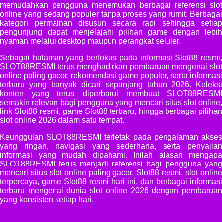
Starbooks
memudahkan pengguna menemukan berbagai referensi slot
online yang sedang populer tanpa proses yang rumit. Berbagai
Stick-O
kategori permainan disusun secara rapi sehingga setiap
pengunjung dapat menjelajahi pilihan game dengan lebih
Stokke
nyaman melalui desktop maupun perangkat seluler.
Sudocrem
Sebagai halaman yang berfokus pada informasi Slot88 resmi,
SLOT88RESMI terus menghadirkan pembaruan mengenai slot
Sumimo
online paling gacor, rekomendasi game populer, serta informasi
terbaru yang banyak dicari sepanjang tahun 2026. Koleksi
Sunnylife
konten yang terus diperbarui membuat SLOT88RESMI
semakin relevan bagi pengguna yang mencari situs slot online,
Sun-Staches
link Slot88 resmi, game Slot88 terbaru, hingga berbagai pilihan
slot online 2026 dalam satu tempat.
Swimava
Keunggulan SLOT88RESMI terletak pada pengalaman akses
T
yang ringan, navigasi yang sederhana, serta penyajian
informasi yang mudah dipahami. Inilah alasan mengapa
Tommee Tippee
SLOT88RESMI terus menjadi referensi bagi pengguna yang
mencari situs slot online paling gacor, Slot88 resmi, slot online
Trunki
terpercaya, game Slot88 resmi hari ini, dan berbagai informasi
terbaru mengenai dunia slot online 2026 dengan pembaruan
Tutti Bambini
yang konsisten setiap hari.
Twistshake