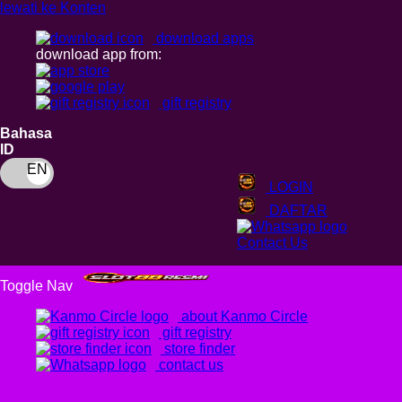
lewati ke Konten
download apps
download app from:
gift registry
Bahasa
ID
LOGIN
DAFTAR
Contact Us
Toggle Nav
about Kanmo Circle
gift registry
store finder
contact us