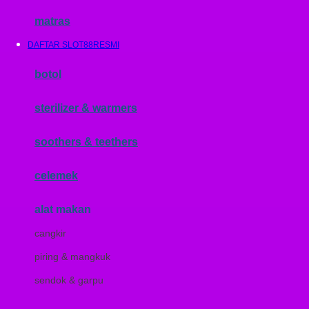
Hauck
matras
Havaianas
DAFTAR SLOT88RESMI
Hegen
botol
Hot Wheels
sterilizer & warmers
Hybrid
I
soothers & teethers
Inlacta DHA
celemek
Interlac
alat makan
Ivenet
cangkir
J
piring & mangkuk
Jack N Jill
sendok & garpu
Joie