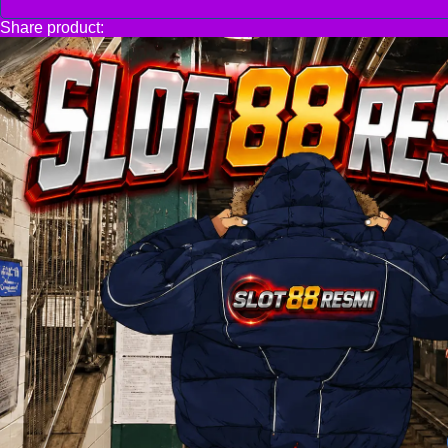
Share product: