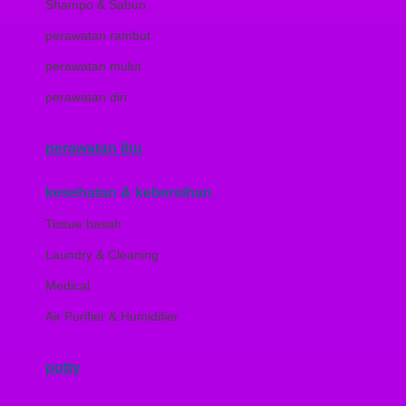
Shampo & Sabun
Love To Dream
perawatan rambut
M
perawatan mulut
Magformers
perawatan diri
Mama's Choice
perawatan ibu
Mamas&Papas
Mamaway
kesehatan & kebersihan
Maxi Cosi
Tissue basah
Megabloks
Laundry & Cleaning
Micro
Medical
MiDeer
Air Purifier & Humidifier
Mimi & Lula
potty
Mini Monkey
Moby