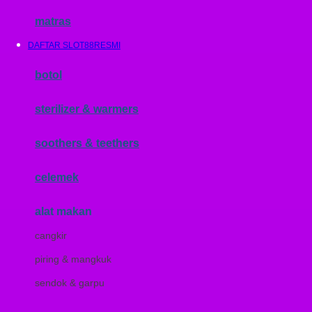
Hauck
matras
Havaianas
DAFTAR SLOT88RESMI
Hegen
botol
Hot Wheels
sterilizer & warmers
Hybrid
I
soothers & teethers
Inlacta DHA
celemek
Interlac
alat makan
Ivenet
cangkir
J
piring & mangkuk
Jack N Jill
sendok & garpu
Joie