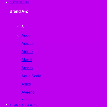
SLOT88RESMI
Brand A-Z
A
Addo
Adidas
Airfree
Alamii
Amara
Aqua Scale
Asics
Aveeno
Awan
SITUS SLOT ONLINE