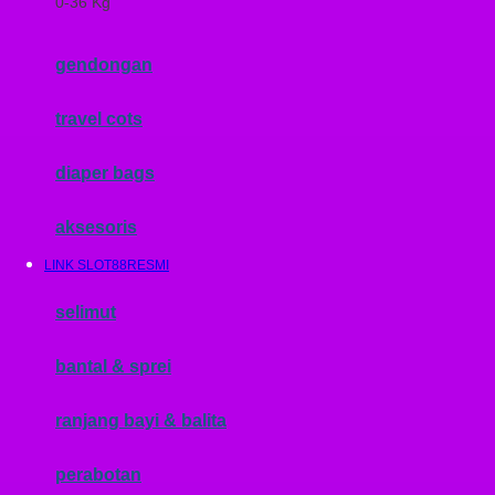
0-36 Kg
Fisher Price
Flipper
gendongan
Friends Of Sally
travel cots
G
Gb
diaper bags
Geko
aksesoris
Graco
LINK SLOT88RESMI
Gund
selimut
H
bantal & sprei
Habbie
Haenim
ranjang bayi & balita
Happy Horse
perabotan
Happy Tummy