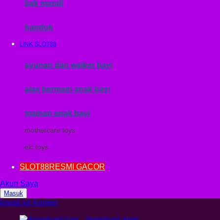
bak mandi
Momami
handuk
Mothercare
LINK SLOT88
Mustela
My Buddy Tag
ayunan dan walker bayi
My K
alas bermain anak bayi
N
mainan anak bayi
Naif
mothercare toys
Nike
elc toys
Nordic Natural
SLOT88RESMI GACOR
Nuby
Akun Saya
Nuna
Masuk
lewati ke Konten
O
download apps