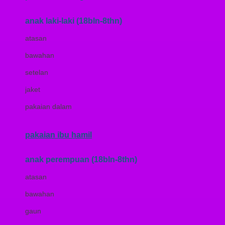
Bumkins
anak laki-laki (18bln-8thn)
C
atasan
Cetaphil
bawahan
Chicco
setelan
Childlife
jaket
Clevamama
pakaian dalam
Cocolatte
Cottonseeds
pakaian ibu hamil
Cozy N Safe
anak perempuan (18bln-8thn)
Crane
atasan
Cybex
bawahan
D
gaun
Dae Organics