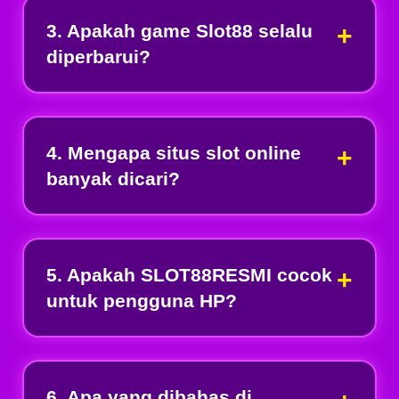
Y
3. Apakah game Slot88 selalu
+
diperbarui?
Yamatoya
Z
Zaxy
4. Mengapa situs slot online
+
Zoggs
banyak dicari?
0-9
4Moms
59S
5. Apakah SLOT88RESMI cocok
+
untuk pengguna HP?
6. Apa yang dibahas di