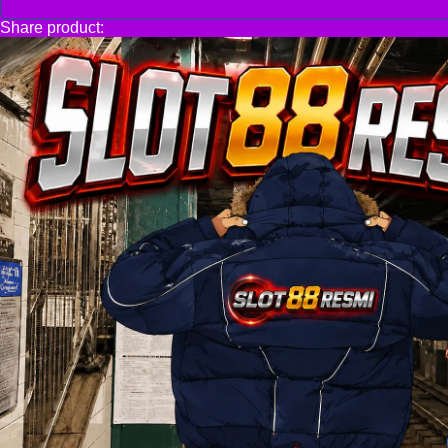
Share product: