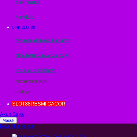
bak mandi
Momami
handuk
Mothercare
LINK SLOT88
Mustela
My Buddy Tag
ayunan dan walker bayi
My K
alas bermain anak bayi
N
mainan anak bayi
Naif
mothercare toys
Nike
elc toys
Nordic Natural
SLOT88RESMI GACOR
Nuby
Akun Saya
Nuna
Masuk
lewati ke Konten
O
download apps