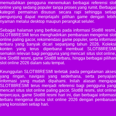
Starbooks
memudahkan pengguna menemukan berbagai referensi slot
online yang sedang populer tanpa proses yang rumit. Berbagai
Stick-O
kategori permainan disusun secara rapi sehingga setiap
pengunjung dapat menjelajahi pilihan game dengan lebih
Stokke
nyaman melalui desktop maupun perangkat seluler.
Sudocrem
Sebagai halaman yang berfokus pada informasi Slot88 resmi,
SLOT88RESMI terus menghadirkan pembaruan mengenai slot
Sumimo
online paling gacor, rekomendasi game populer, serta informasi
terbaru yang banyak dicari sepanjang tahun 2026. Koleksi
Sunnylife
konten yang terus diperbarui membuat SLOT88RESMI
semakin relevan bagi pengguna yang mencari situs slot online,
Sun-Staches
link Slot88 resmi, game Slot88 terbaru, hingga berbagai pilihan
slot online 2026 dalam satu tempat.
Swimava
Keunggulan SLOT88RESMI terletak pada pengalaman akses
T
yang ringan, navigasi yang sederhana, serta penyajian
informasi yang mudah dipahami. Inilah alasan mengapa
Tommee Tippee
SLOT88RESMI terus menjadi referensi bagi pengguna yang
mencari situs slot online paling gacor, Slot88 resmi, slot online
Trunki
terpercaya, game Slot88 resmi hari ini, dan berbagai informasi
terbaru mengenai dunia slot online 2026 dengan pembaruan
Tutti Bambini
yang konsisten setiap hari.
Twistshake