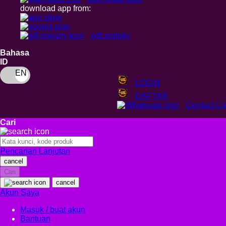
Oh Ma Grain
download app from:
Okiedog
gift registry
P
Bahasa
ID
Peachy
Phil & Ted's
LOGIN
DAFTAR
Philips Avent
Contact Us
Pigeon
Cari
Playgro
Poled Global
Pencarian Lanjutan
cancel
Ponycycle
Cari
Puma
cancel
Akun Saya
Pureats
Masuk / buat akun
Bantuan
Q