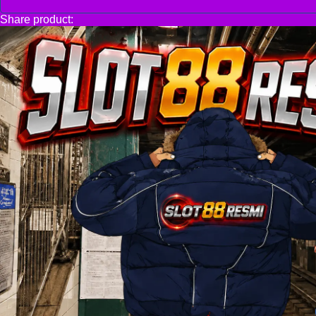
Share product: