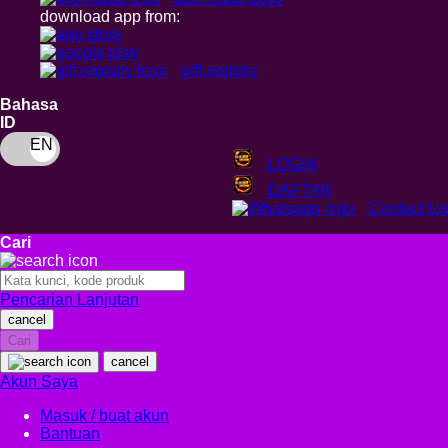
Oh Ma Grain
download app from:
Okiedog
gift registry
P
Bahasa
ID
Peachy
Phil & Ted's
LOGIN
DAFTAR
Philips Avent
Contact Us
Pigeon
Cari
Playgro
Poled Global
Pencarian Lanjutan
cancel
Ponycycle
Cari
Puma
cancel
Akun Saya
Pureats
Masuk / buat akun
Bantuan
Q