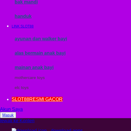
bak mandi
Momami
handuk
Mothercare
LINK SLOT88
Mustela
My Buddy Tag
ayunan dan walker bayi
My K
alas bermain anak bayi
N
mainan anak bayi
Naif
mothercare toys
Nike
elc toys
Nordic Natural
SLOT88RESMI GACOR
Nuby
Akun Saya
Nuna
Masuk
lewati ke Konten
O
download apps