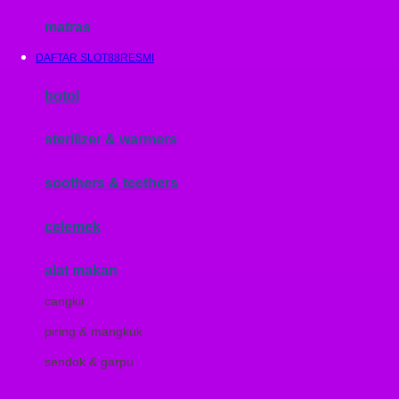
Hauck
matras
Havaianas
DAFTAR SLOT88RESMI
Hegen
botol
Hot Wheels
sterilizer & warmers
Hybrid
I
soothers & teethers
Inlacta DHA
celemek
Interlac
alat makan
Ivenet
cangkir
J
piring & mangkuk
Jack N Jill
sendok & garpu
Joie