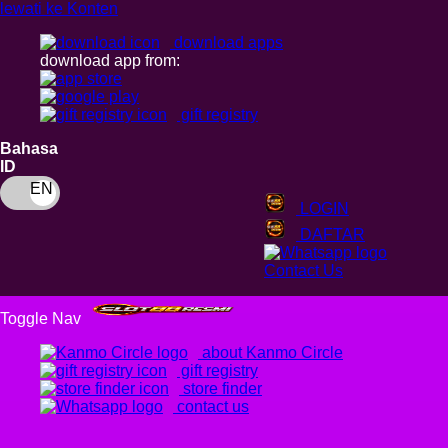
lewati ke Konten
download apps
download app from:
gift registry
Bahasa
ID
LOGIN
DAFTAR
Contact Us
Toggle Nav
about Kanmo Circle
gift registry
store finder
contact us