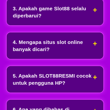
Y
3. Apakah game Slot88 selalu
+
diperbarui?
Yamatoya
Z
Zaxy
4. Mengapa situs slot online
+
Zoggs
banyak dicari?
0-9
4Moms
59S
5. Apakah SLOT88RESMI cocok
+
untuk pengguna HP?
6. Apa yang dibahas di