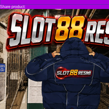
Share product: