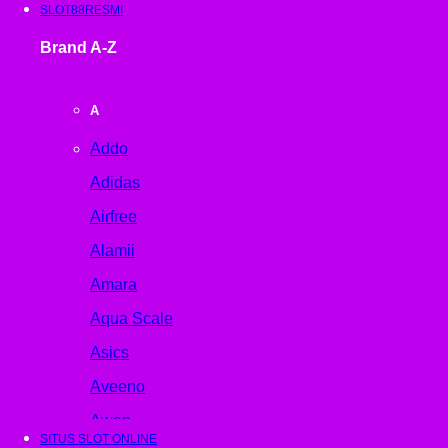
SLOT88RESMI
Brand A-Z
A
Addo
Adidas
Airfree
Alamii
Amara
Aqua Scale
Asics
Aveeno
Awan
SITUS SLOT ONLINE