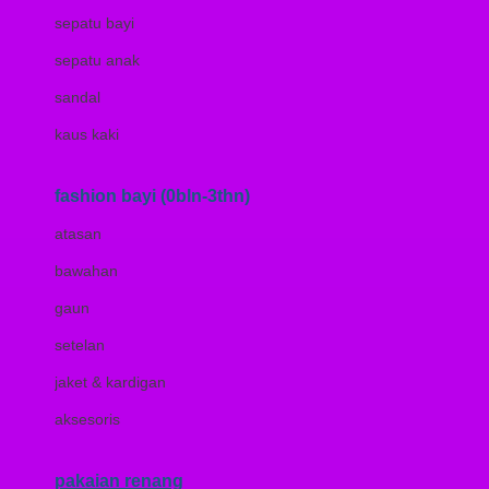
Bio Oil
sepatu bayi
Biolane
sepatu anak
Bite Fighters
sandal
Bizzi Growin
kaus kaki
Blackmores
fashion bayi (0bln-3thn)
Blooming Marvellous
atasan
Bonnels
bawahan
Bravado
gaun
Bruder
setelan
Brush Baby
jaket & kardigan
Buds Organics
aksesoris
Bugaboo
Buggygear
pakaian renang