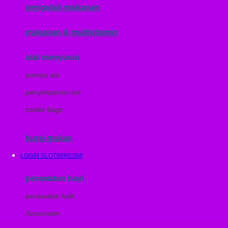
Joolz
pengolah makanan
Jujube
makanan & multivitamin
K
alat menyusui
Kiddycuts
pompa asi
Kumon
penyimpanan asi
L
cooler bags
Leapfrog
Leclerc
kursi makan
Lee Vierra
LOGIN SLOT88RESMI
Lillebaby
perawatan bayi
Little Bird Told Me
perawatan kulit
Little Miss Janis
Sunscreen
London Taxi