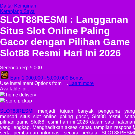
Daftar Keinginan
QV Baby
Keranjang Saya
SLOT88RESMI : Langganan
R
Situs Slot Online Paling
Real Shades
Gacor dengan Pilihan Game
Red Castle
Slot88 Resmi Hari Ini 2026
Ribbon Madness
S
Serendah
Rp 5.000
Sebamed
Earn
1.000.000
-
5.000.000
Bonus
Use Installment Options from
.
Laarn more
Silver Cross
Available for :
home delivery
Simply Idea
store pickup
Skip Hop
SLOT88RESMI
menjadi tujuan banyak pengguna yang
mencari situs slot online paling gacor, Slot88 resmi, serta
Spectra
pilihan game Slot88 resmi hari ini 2026 dalam satu halaman
yang lengkap. Menghadirkan akses cepat, tampilan responsif,
Squishmallows
serta pembaruan informasi secara berkala, SLOT88RESMI