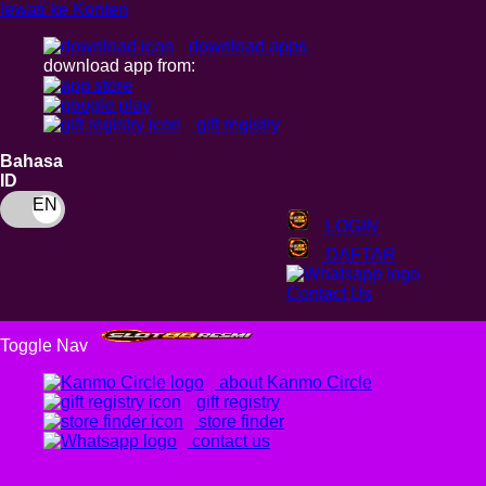
lewati ke Konten
download apps
download app from:
gift registry
Bahasa
ID
LOGIN
DAFTAR
Contact Us
Toggle Nav
about Kanmo Circle
gift registry
store finder
contact us