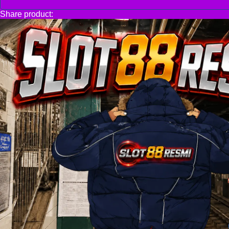
Share product: