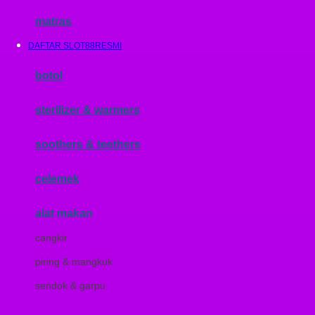
Hauck
matras
Havaianas
DAFTAR SLOT88RESMI
Hegen
botol
Hot Wheels
sterilizer & warmers
Hybrid
I
soothers & teethers
Inlacta DHA
celemek
Interlac
alat makan
Ivenet
cangkir
J
piring & mangkuk
Jack N Jill
sendok & garpu
Joie