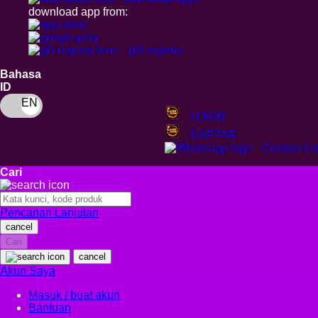
Oh Ma Grain
download app from:
Okiedog
gift registry
P
Bahasa
ID
Peachy
Phil & Ted's
LOGIN
DAFTAR
Philips Avent
Contact Us
Pigeon
Cari
Playgro
Poled Global
Pencarian Lanjutan
cancel
Ponycycle
Cari
Puma
cancel
Akun Saya
Pureats
Masuk / buat akun
Bantuan
Q