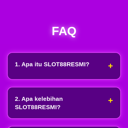
TY Toys
U
FAQ
V
Veja
Vitaflow
1. Apa itu SLOT88RESMI?
+
Vtech
W
Waterland
2. Apa kelebihan
+
Wellness
SLOT88RESMI?
X
Xootz