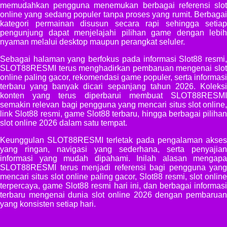
Starbooks
memudahkan pengguna menemukan berbagai referensi slot
online yang sedang populer tanpa proses yang rumit. Berbagai
Stick-O
kategori permainan disusun secara rapi sehingga setiap
pengunjung dapat menjelajahi pilihan game dengan lebih
Stokke
nyaman melalui desktop maupun perangkat seluler.
Sudocrem
Sebagai halaman yang berfokus pada informasi Slot88 resmi,
SLOT88RESMI terus menghadirkan pembaruan mengenai slot
Sumimo
online paling gacor, rekomendasi game populer, serta informasi
terbaru yang banyak dicari sepanjang tahun 2026. Koleksi
Sunnylife
konten yang terus diperbarui membuat SLOT88RESMI
semakin relevan bagi pengguna yang mencari situs slot online,
Sun-Staches
link Slot88 resmi, game Slot88 terbaru, hingga berbagai pilihan
slot online 2026 dalam satu tempat.
Swimava
Keunggulan SLOT88RESMI terletak pada pengalaman akses
T
yang ringan, navigasi yang sederhana, serta penyajian
informasi yang mudah dipahami. Inilah alasan mengapa
Tommee Tippee
SLOT88RESMI terus menjadi referensi bagi pengguna yang
mencari situs slot online paling gacor, Slot88 resmi, slot online
Trunki
terpercaya, game Slot88 resmi hari ini, dan berbagai informasi
terbaru mengenai dunia slot online 2026 dengan pembaruan
Tutti Bambini
yang konsisten setiap hari.
Twistshake