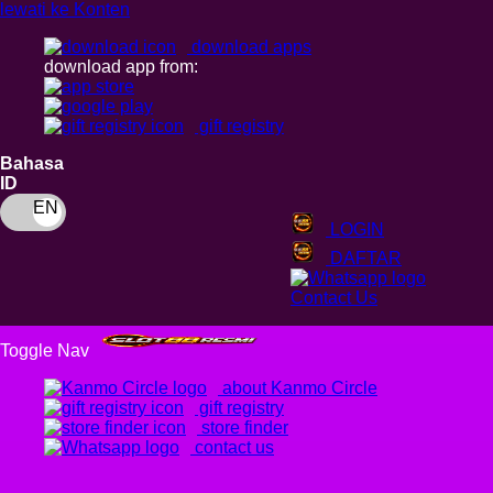
lewati ke Konten
download apps
download app from:
gift registry
Bahasa
ID
LOGIN
DAFTAR
Contact Us
Toggle Nav
about Kanmo Circle
gift registry
store finder
contact us