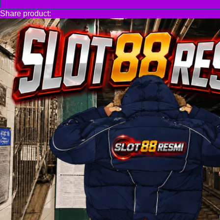
Share product: