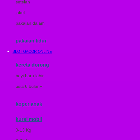
setelan
Docare
jaket
Doona
pakaian dalam
Down To Earth
Drew
pakaian tidur
Dr. Brown's
SLOT GACOR ONLINE
E
kereta dorong
ELC
bayi baru lahir
Ergobaby
usia 6 bulan+
Expert Care
koper anak
Ezyroller
kursi mobil
F
0-13 Kg
Felt So Sweet