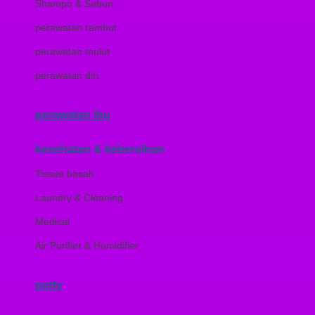
Shampo & Sabun
Love To Dream
perawatan rambut
M
perawatan mulut
Magformers
perawatan diri
Mama's Choice
perawatan ibu
Mamas&Papas
Mamaway
kesehatan & kebersihan
Maxi Cosi
Tissue basah
Megabloks
Laundry & Cleaning
Micro
Medical
MiDeer
Air Purifier & Humidifier
Mimi & Lula
potty
Mini Monkey
Moby