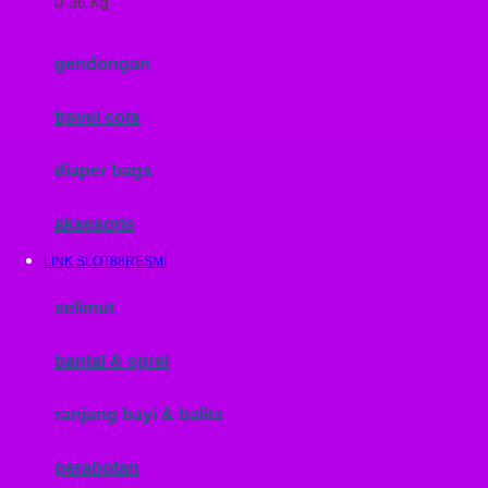
0-36 Kg
Fisher Price
Flipper
gendongan
Friends Of Sally
travel cots
G
Gb
diaper bags
Geko
aksesoris
Graco
LINK SLOT88RESMI
Gund
selimut
H
bantal & sprei
Habbie
Haenim
ranjang bayi & balita
Happy Horse
perabotan
Happy Tummy