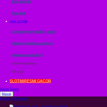
bak mandi
Momami
handuk
Mothercare
LINK SLOT88
Mustela
My Buddy Tag
ayunan dan walker bayi
My K
alas bermain anak bayi
N
mainan anak bayi
Naif
mothercare toys
Nike
elc toys
Nordic Natural
SLOT88RESMI GACOR
Nuby
Akun Saya
Nuna
Masuk
lewati ke Konten
O
download apps