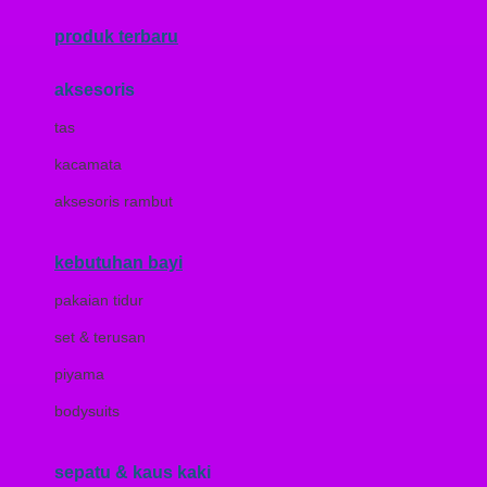
Azetabio
produk terbaru
B
aksesoris
Baabaasheepz
tas
Babiators
kacamata
Baby Dove
aksesoris rambut
Baby Jogger
Baby Rovega
kebutuhan bayi
Babybee
pakaian tidur
Banana Boat
set & terusan
Banz
piyama
Barbie
bodysuits
Beaba
Beauty Barn
sepatu & kaus kaki