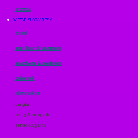
Hauck
matras
Havaianas
DAFTAR SLOT88RESMI
Hegen
botol
Hot Wheels
sterilizer & warmers
Hybrid
I
soothers & teethers
Inlacta DHA
celemek
Interlac
alat makan
Ivenet
cangkir
J
piring & mangkuk
Jack N Jill
sendok & garpu
Joie