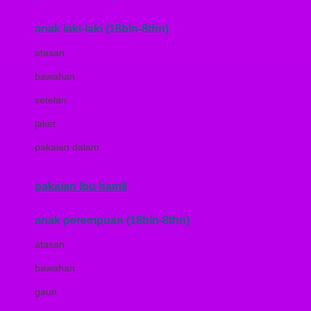
Bumkins
anak laki-laki (18bln-8thn)
C
atasan
Cetaphil
bawahan
Chicco
setelan
Childlife
jaket
Clevamama
pakaian dalam
Cocolatte
Cottonseeds
pakaian ibu hamil
Cozy N Safe
anak perempuan (18bln-8thn)
Crane
atasan
Cybex
bawahan
D
gaun
Dae Organics