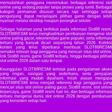
Starbooks
memudahkan pengguna menemukan berbagai referensi slot
online yang sedang populer tanpa proses yang rumit. Berbagai
Stick-O
kategori permainan disusun secara rapi sehingga setiap
pengunjung dapat menjelajahi pilihan game dengan lebih
Stokke
nyaman melalui desktop maupun perangkat seluler.
Sudocrem
Sebagai halaman yang berfokus pada informasi Slot88 resmi,
SLOT88RESMI terus menghadirkan pembaruan mengenai slot
Sumimo
online paling gacor, rekomendasi game populer, serta informasi
terbaru yang banyak dicari sepanjang tahun 2026. Koleksi
Sunnylife
konten yang terus diperbarui membuat SLOT88RESMI
semakin relevan bagi pengguna yang mencari situs slot online,
Sun-Staches
link Slot88 resmi, game Slot88 terbaru, hingga berbagai pilihan
slot online 2026 dalam satu tempat.
Swimava
Keunggulan SLOT88RESMI terletak pada pengalaman akses
T
yang ringan, navigasi yang sederhana, serta penyajian
informasi yang mudah dipahami. Inilah alasan mengapa
Tommee Tippee
SLOT88RESMI terus menjadi referensi bagi pengguna yang
mencari situs slot online paling gacor, Slot88 resmi, slot online
Trunki
terpercaya, game Slot88 resmi hari ini, dan berbagai informasi
terbaru mengenai dunia slot online 2026 dengan pembaruan
Tutti Bambini
yang konsisten setiap hari.
Twistshake