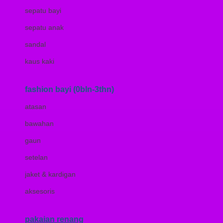
Bio Oil
sepatu bayi
Biolane
sepatu anak
Bite Fighters
sandal
Bizzi Growin
kaus kaki
Blackmores
fashion bayi (0bln-3thn)
Blooming Marvellous
atasan
Bonnels
bawahan
Bravado
gaun
Bruder
setelan
Brush Baby
jaket & kardigan
Buds Organics
aksesoris
Bugaboo
Buggygear
pakaian renang