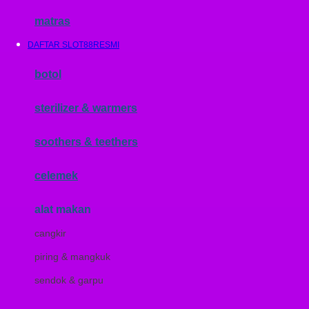
Hauck
matras
Havaianas
DAFTAR SLOT88RESMI
Hegen
botol
Hot Wheels
sterilizer & warmers
Hybrid
I
soothers & teethers
Inlacta DHA
celemek
Interlac
alat makan
Ivenet
cangkir
J
piring & mangkuk
Jack N Jill
sendok & garpu
Joie