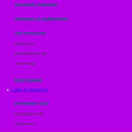
Joolz
pengolah makanan
Jujube
makanan & multivitamin
K
alat menyusui
Kiddycuts
pompa asi
Kumon
penyimpanan asi
L
cooler bags
Leapfrog
Leclerc
kursi makan
Lee Vierra
LOGIN SLOT88RESMI
Lillebaby
perawatan bayi
Little Bird Told Me
perawatan kulit
Little Miss Janis
Sunscreen
London Taxi