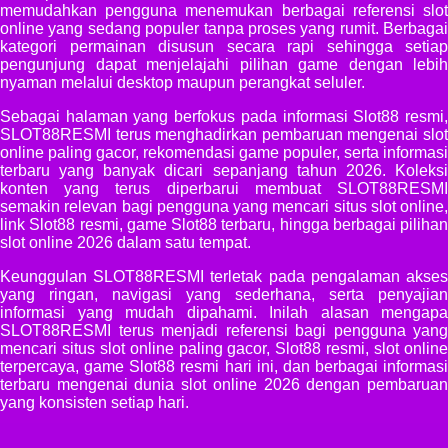
Starbooks
memudahkan pengguna menemukan berbagai referensi slot
online yang sedang populer tanpa proses yang rumit. Berbagai
Stick-O
kategori permainan disusun secara rapi sehingga setiap
pengunjung dapat menjelajahi pilihan game dengan lebih
Stokke
nyaman melalui desktop maupun perangkat seluler.
Sudocrem
Sebagai halaman yang berfokus pada informasi Slot88 resmi,
SLOT88RESMI terus menghadirkan pembaruan mengenai slot
Sumimo
online paling gacor, rekomendasi game populer, serta informasi
terbaru yang banyak dicari sepanjang tahun 2026. Koleksi
Sunnylife
konten yang terus diperbarui membuat SLOT88RESMI
semakin relevan bagi pengguna yang mencari situs slot online,
Sun-Staches
link Slot88 resmi, game Slot88 terbaru, hingga berbagai pilihan
slot online 2026 dalam satu tempat.
Swimava
Keunggulan SLOT88RESMI terletak pada pengalaman akses
T
yang ringan, navigasi yang sederhana, serta penyajian
informasi yang mudah dipahami. Inilah alasan mengapa
Tommee Tippee
SLOT88RESMI terus menjadi referensi bagi pengguna yang
mencari situs slot online paling gacor, Slot88 resmi, slot online
Trunki
terpercaya, game Slot88 resmi hari ini, dan berbagai informasi
terbaru mengenai dunia slot online 2026 dengan pembaruan
Tutti Bambini
yang konsisten setiap hari.
Twistshake