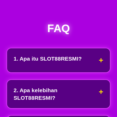
TY Toys
U
FAQ
V
Veja
Vitaflow
1. Apa itu SLOT88RESMI?
+
Vtech
W
Waterland
2. Apa kelebihan
+
Wellness
SLOT88RESMI?
X
Xootz