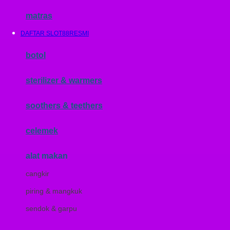
Hauck
matras
Havaianas
DAFTAR SLOT88RESMI
Hegen
botol
Hot Wheels
sterilizer & warmers
Hybrid
I
soothers & teethers
Inlacta DHA
celemek
Interlac
alat makan
Ivenet
cangkir
J
piring & mangkuk
Jack N Jill
sendok & garpu
Joie