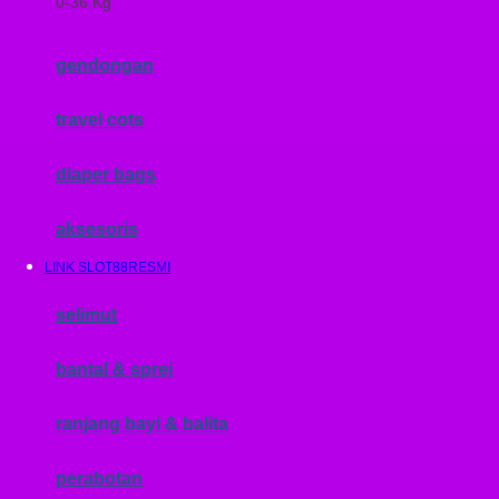
0-36 Kg
Fisher Price
Flipper
gendongan
Friends Of Sally
travel cots
G
Gb
diaper bags
Geko
aksesoris
Graco
LINK SLOT88RESMI
Gund
selimut
H
bantal & sprei
Habbie
Haenim
ranjang bayi & balita
Happy Horse
perabotan
Happy Tummy