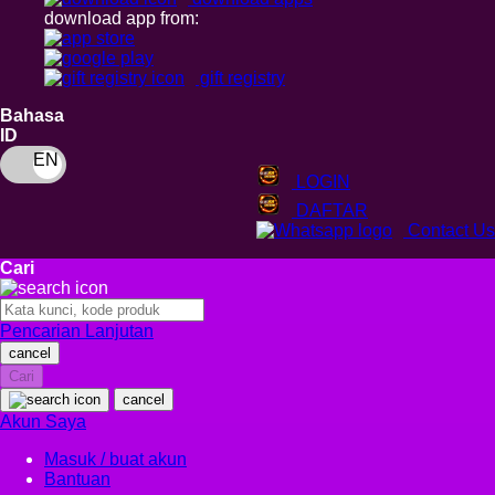
Oh Ma Grain
download app from:
Okiedog
gift registry
P
Bahasa
ID
Peachy
Phil & Ted's
LOGIN
DAFTAR
Philips Avent
Contact Us
Pigeon
Cari
Playgro
Poled Global
Pencarian Lanjutan
cancel
Ponycycle
Cari
Puma
cancel
Akun Saya
Pureats
Masuk / buat akun
Bantuan
Q