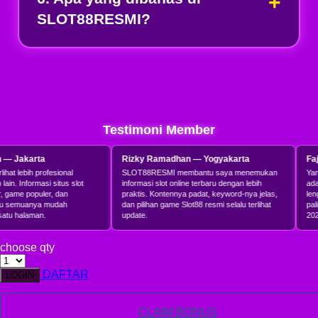
+
SLOT88RESMI?
Testimoni Member
Rizky Ramadhan — Yogyakarta
Fajar Hidayat —
ional
SLOT88RESMI membantu saya menemukan
Yang paling saya 
tus slot
informasi slot online terbaru dengan lebih
adalah tampilannya 
 dan
praktis. Kontennya padat, keyword-nya jelas,
lengkap. Cocok untu
dah
dan pilihan game Slot88 resmi selalu terlihat
paling gacor serta g
update.
2026.
choose qty
DAFTAR
LOGIN
CLAIM BONUS