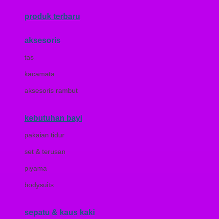
Azetabio
produk terbaru
B
aksesoris
Baabaasheepz
tas
Babiators
kacamata
Baby Dove
aksesoris rambut
Baby Jogger
Baby Rovega
kebutuhan bayi
Babybee
pakaian tidur
Banana Boat
set & terusan
Banz
piyama
Barbie
bodysuits
Beaba
Beauty Barn
sepatu & kaus kaki