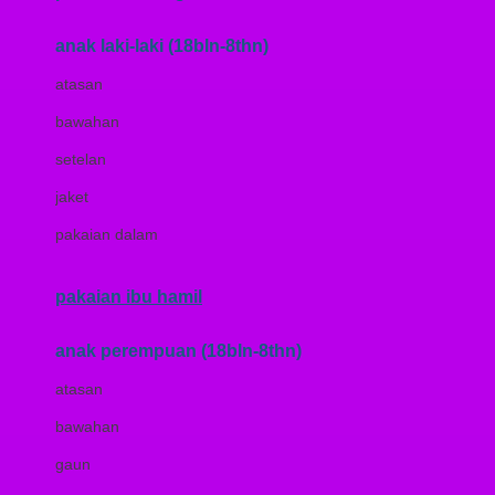
Bumkins
anak laki-laki (18bln-8thn)
C
atasan
Cetaphil
bawahan
Chicco
setelan
Childlife
jaket
Clevamama
pakaian dalam
Cocolatte
Cottonseeds
pakaian ibu hamil
Cozy N Safe
anak perempuan (18bln-8thn)
Crane
atasan
Cybex
bawahan
D
gaun
Dae Organics