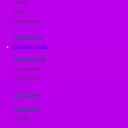
setelan
Docare
jaket
Doona
pakaian dalam
Down To Earth
Drew
pakaian tidur
Dr. Brown's
SLOT GACOR ONLINE
E
kereta dorong
ELC
bayi baru lahir
Ergobaby
usia 6 bulan+
Expert Care
koper anak
Ezyroller
kursi mobil
F
0-13 Kg
Felt So Sweet