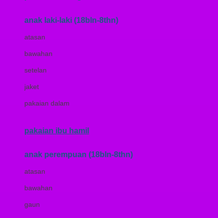
Bumkins
anak laki-laki (18bln-8thn)
C
atasan
Cetaphil
bawahan
Chicco
setelan
Childlife
jaket
Clevamama
pakaian dalam
Cocolatte
Cottonseeds
pakaian ibu hamil
Cozy N Safe
anak perempuan (18bln-8thn)
Crane
atasan
Cybex
bawahan
D
gaun
Dae Organics