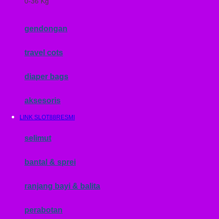
0-36 Kg
Fisher Price
Flipper
gendongan
Friends Of Sally
travel cots
G
Gb
diaper bags
Geko
aksesoris
Graco
LINK SLOT88RESMI
Gund
selimut
H
bantal & sprei
Habbie
Haenim
ranjang bayi & balita
Happy Horse
perabotan
Happy Tummy