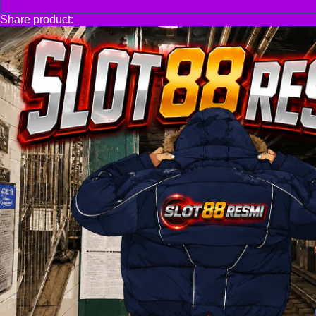
Share product: