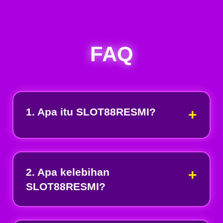
TY Toys
U
FAQ
V
Veja
Vitaflow
1. Apa itu SLOT88RESMI?
+
Vtech
W
Waterland
2. Apa kelebihan
+
Wellness
SLOT88RESMI?
X
Xootz