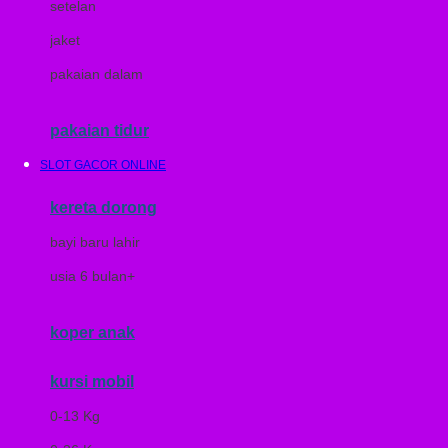
setelan
Docare
jaket
Doona
pakaian dalam
Down To Earth
Drew
pakaian tidur
Dr. Brown's
SLOT GACOR ONLINE
E
kereta dorong
ELC
bayi baru lahir
Ergobaby
usia 6 bulan+
Expert Care
koper anak
Ezyroller
kursi mobil
F
0-13 Kg
Felt So Sweet