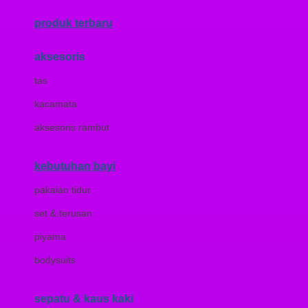
Azetabio
produk terbaru
B
aksesoris
Baabaasheepz
tas
Babiators
kacamata
Baby Dove
aksesoris rambut
Baby Jogger
Baby Rovega
kebutuhan bayi
Babybee
pakaian tidur
Banana Boat
set & terusan
Banz
piyama
Barbie
bodysuits
Beaba
Beauty Barn
sepatu & kaus kaki