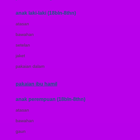
Bumkins
anak laki-laki (18bln-8thn)
C
atasan
Cetaphil
bawahan
Chicco
setelan
Childlife
jaket
Clevamama
pakaian dalam
Cocolatte
Cottonseeds
pakaian ibu hamil
Cozy N Safe
anak perempuan (18bln-8thn)
Crane
atasan
Cybex
bawahan
D
gaun
Dae Organics