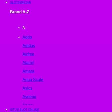
SLOT88RESMI
Brand A-Z
A
Addo
Adidas
Airfree
Alamii
Amara
Aqua Scale
Asics
Aveeno
Awan
SITUS SLOT ONLINE