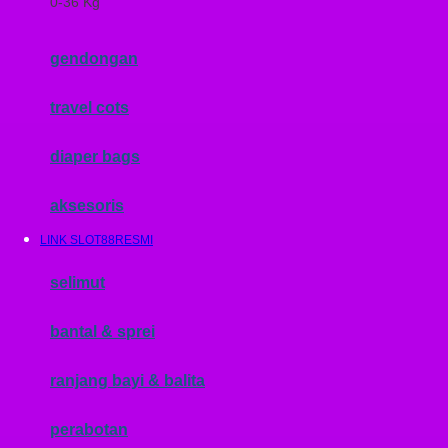
0-36 Kg
Fisher Price
Flipper
gendongan
Friends Of Sally
travel cots
G
Gb
diaper bags
Geko
aksesoris
Graco
LINK SLOT88RESMI
Gund
selimut
H
bantal & sprei
Habbie
Haenim
ranjang bayi & balita
Happy Horse
perabotan
Happy Tummy