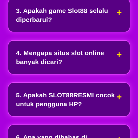
Y
3. Apakah game Slot88 selalu
+
diperbarui?
Yamatoya
Z
Zaxy
4. Mengapa situs slot online
+
Zoggs
banyak dicari?
0-9
4Moms
59S
5. Apakah SLOT88RESMI cocok
+
untuk pengguna HP?
6. Apa yang dibahas di