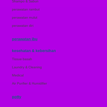
Shampo & Sabun
Love To Dream
perawatan rambut
M
perawatan mulut
Magformers
perawatan diri
Mama's Choice
perawatan ibu
Mamas&Papas
Mamaway
kesehatan & kebersihan
Maxi Cosi
Tissue basah
Megabloks
Laundry & Cleaning
Micro
Medical
MiDeer
Air Purifier & Humidifier
Mimi & Lula
potty
Mini Monkey
Moby