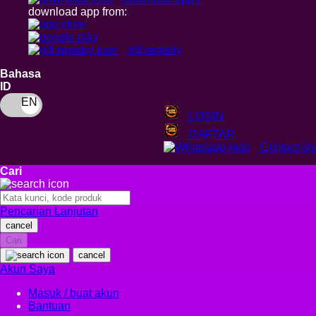
Oh Ma Grain
download app from:
Okiedog
gift registry
P
Bahasa
ID
Peachy
Phil & Ted's
LOGIN
DAFTAR
Philips Avent
Contact Us
Pigeon
Cari
Playgro
Poled Global
Pencarian Lanjutan
cancel
Ponycycle
Cari
Puma
cancel
Akun Saya
Pureats
Masuk / buat akun
Bantuan
Q