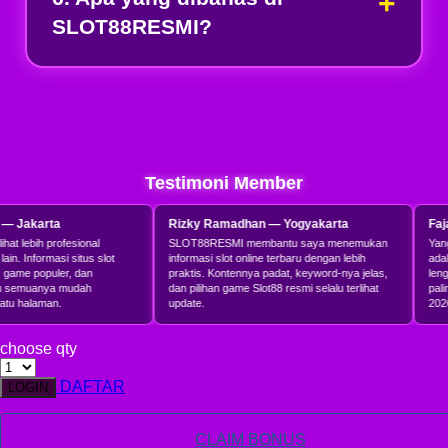
+
SLOT88RESMI?
Testimoni Member
Rizky Ramadhan — Yogyakarta
Fajar Hidayat — 
onal
SLOT88RESMI membantu saya menemukan
Yang paling saya s
us slot
informasi slot online terbaru dengan lebih
adalah tampilannya r
an
praktis. Kontennya padat, keyword-nya jelas,
lengkap. Cocok untuk 
ah
dan pilihan game Slot88 resmi selalu terlihat
paling gacor serta ga
update.
2026.
choose qty
DAFTAR
LOGIN
CLAIM BONUS