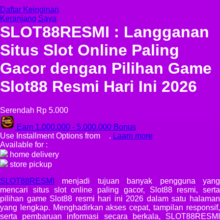
Daftar Keinginan
QV Baby
Keranjang Saya
SLOT88RESMI : Langganan
R
Situs Slot Online Paling
Real Shades
Gacor dengan Pilihan Game
Red Castle
Slot88 Resmi Hari Ini 2026
Ribbon Madness
S
Serendah
Rp 5.000
Sebamed
Earn
1.000.000
-
5.000.000
Bonus
Use Installment Options from
.
Laarn more
Silver Cross
Available for :
home delivery
Simply Idea
store pickup
Skip Hop
SLOT88RESMI
menjadi tujuan banyak pengguna yang
mencari situs slot online paling gacor, Slot88 resmi, serta
Spectra
pilihan game Slot88 resmi hari ini 2026 dalam satu halaman
yang lengkap. Menghadirkan akses cepat, tampilan responsif,
Squishmallows
serta pembaruan informasi secara berkala, SLOT88RESMI