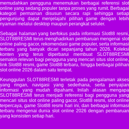
Starbooks
memudahkan pengguna menemukan berbagai referensi slot
online yang sedang populer tanpa proses yang rumit. Berbagai
Stick-O
kategori permainan disusun secara rapi sehingga setiap
pengunjung dapat menjelajahi pilihan game dengan lebih
Stokke
nyaman melalui desktop maupun perangkat seluler.
Sudocrem
Sebagai halaman yang berfokus pada informasi Slot88 resmi,
SLOT88RESMI terus menghadirkan pembaruan mengenai slot
Sumimo
online paling gacor, rekomendasi game populer, serta informasi
terbaru yang banyak dicari sepanjang tahun 2026. Koleksi
Sunnylife
konten yang terus diperbarui membuat SLOT88RESMI
semakin relevan bagi pengguna yang mencari situs slot online,
Sun-Staches
link Slot88 resmi, game Slot88 terbaru, hingga berbagai pilihan
slot online 2026 dalam satu tempat.
Swimava
Keunggulan SLOT88RESMI terletak pada pengalaman akses
T
yang ringan, navigasi yang sederhana, serta penyajian
informasi yang mudah dipahami. Inilah alasan mengapa
Tommee Tippee
SLOT88RESMI terus menjadi referensi bagi pengguna yang
mencari situs slot online paling gacor, Slot88 resmi, slot online
Trunki
terpercaya, game Slot88 resmi hari ini, dan berbagai informasi
terbaru mengenai dunia slot online 2026 dengan pembaruan
Tutti Bambini
yang konsisten setiap hari.
Twistshake