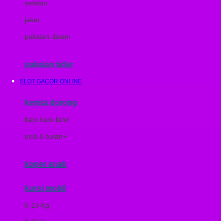
setelan
Docare
jaket
Doona
pakaian dalam
Down To Earth
Drew
pakaian tidur
Dr. Brown's
SLOT GACOR ONLINE
E
kereta dorong
ELC
bayi baru lahir
Ergobaby
usia 6 bulan+
Expert Care
koper anak
Ezyroller
kursi mobil
F
0-13 Kg
Felt So Sweet