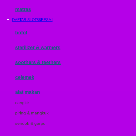
Hauck
matras
Havaianas
DAFTAR SLOT88RESMI
Hegen
botol
Hot Wheels
sterilizer & warmers
Hybrid
I
soothers & teethers
Inlacta DHA
celemek
Interlac
alat makan
Ivenet
cangkir
J
piring & mangkuk
Jack N Jill
sendok & garpu
Joie