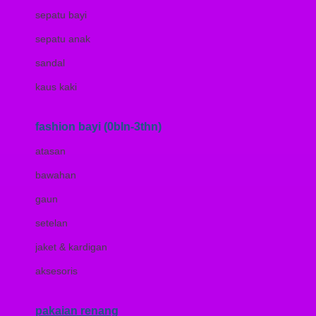
Bio Oil
sepatu bayi
Biolane
sepatu anak
Bite Fighters
sandal
Bizzi Growin
kaus kaki
Blackmores
fashion bayi (0bln-3thn)
Blooming Marvellous
atasan
Bonnels
bawahan
Bravado
gaun
Bruder
setelan
Brush Baby
jaket & kardigan
Buds Organics
aksesoris
Bugaboo
Buggygear
pakaian renang