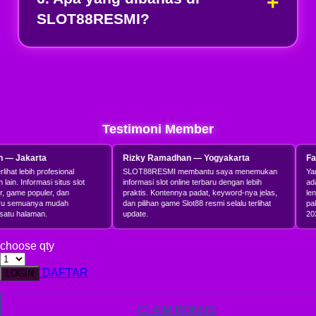
+
SLOT88RESMI?
Testimoni Member
Rizky Ramadhan — Yogyakarta
Fajar Hidayat 
sional
SLOT88RESMI membantu saya menemukan
Yang paling saya
itus slot
informasi slot online terbaru dengan lebih
adalah tampilannya
, dan
praktis. Kontennya padat, keyword-nya jelas,
lengkap. Cocok unt
udah
dan pilihan game Slot88 resmi selalu terlihat
paling gacor serta 
update.
2026.
choose qty
DAFTAR
LOGIN
CLAIM BONUS