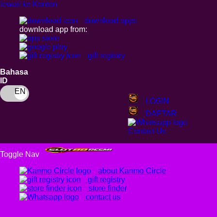
lewati ke Konten
download apps
download app from:
gift registry
Bahasa
ID
LOGIN
DAFTAR
Contact Us
Toggle Nav
about Kanmo Circle
gift registry
store finder
contact us