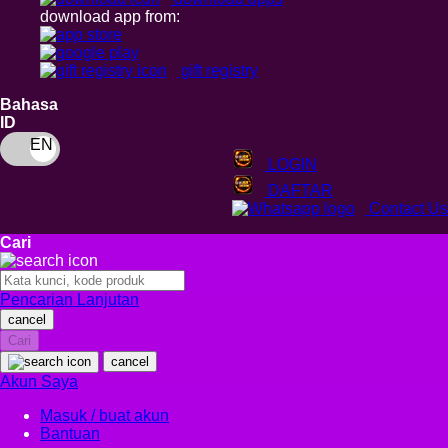
Oh Ma Grain
download app from:
Okiedog
gift registry
P
Bahasa
ID
Peachy
Phil & Ted's
LOGIN
DAFTAR
Philips Avent
Contact Us
Pigeon
Cari
Playgro
Poled Global
Pencarian Lanjutan
cancel
Ponycycle
Cari
Puma
cancel
Akun Saya
Pureats
Masuk / buat akun
Bantuan
Q