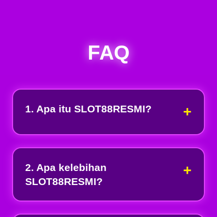
TY Toys
U
FAQ
V
Veja
Vitaflow
1. Apa itu SLOT88RESMI?
+
Vtech
W
Waterland
2. Apa kelebihan
+
Wellness
SLOT88RESMI?
X
Xootz