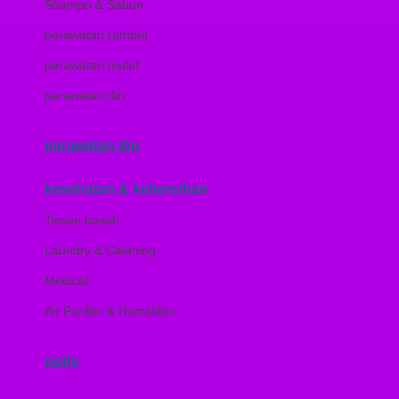
Shampo & Sabun
Love To Dream
perawatan rambut
M
perawatan mulut
Magformers
perawatan diri
Mama's Choice
perawatan ibu
Mamas&Papas
Mamaway
kesehatan & kebersihan
Maxi Cosi
Tissue basah
Megabloks
Laundry & Cleaning
Micro
Medical
MiDeer
Air Purifier & Humidifier
Mimi & Lula
potty
Mini Monkey
Moby