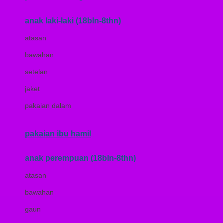
Bumkins
anak laki-laki (18bln-8thn)
C
atasan
Cetaphil
bawahan
Chicco
setelan
Childlife
jaket
Clevamama
pakaian dalam
Cocolatte
Cottonseeds
pakaian ibu hamil
Cozy N Safe
anak perempuan (18bln-8thn)
Crane
atasan
Cybex
bawahan
D
gaun
Dae Organics