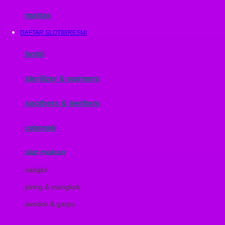
Hauck
matras
Havaianas
DAFTAR SLOT88RESMI
Hegen
botol
Hot Wheels
sterilizer & warmers
Hybrid
I
soothers & teethers
Inlacta DHA
celemek
Interlac
alat makan
Ivenet
cangkir
J
piring & mangkuk
Jack N Jill
sendok & garpu
Joie