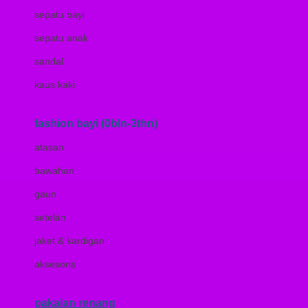
Bio Oil
sepatu bayi
Biolane
sepatu anak
Bite Fighters
sandal
Bizzi Growin
kaus kaki
Blackmores
fashion bayi (0bln-3thn)
Blooming Marvellous
atasan
Bonnels
bawahan
Bravado
gaun
Bruder
setelan
Brush Baby
jaket & kardigan
Buds Organics
aksesoris
Bugaboo
Buggygear
pakaian renang