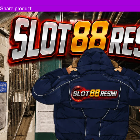
Share product: