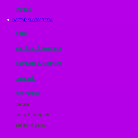
Hauck
matras
Havaianas
DAFTAR SLOT88RESMI
Hegen
botol
Hot Wheels
sterilizer & warmers
Hybrid
I
soothers & teethers
Inlacta DHA
celemek
Interlac
alat makan
Ivenet
cangkir
J
piring & mangkuk
Jack N Jill
sendok & garpu
Joie