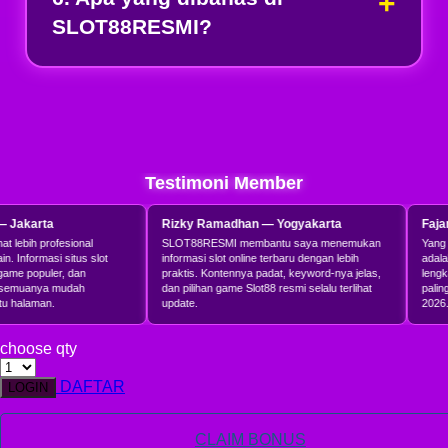
+
SLOT88RESMI?
Testimoni Member
Rizky Ramadhan — Yogyakarta
Fajar Hidayat — 
nal
SLOT88RESMI membantu saya menemukan
Yang paling saya su
s slot
informasi slot online terbaru dengan lebih
adalah tampilannya re
an
praktis. Kontennya padat, keyword-nya jelas,
lengkap. Cocok untuk 
h
dan pilihan game Slot88 resmi selalu terlihat
paling gacor serta gam
update.
2026.
choose qty
DAFTAR
LOGIN
CLAIM BONUS