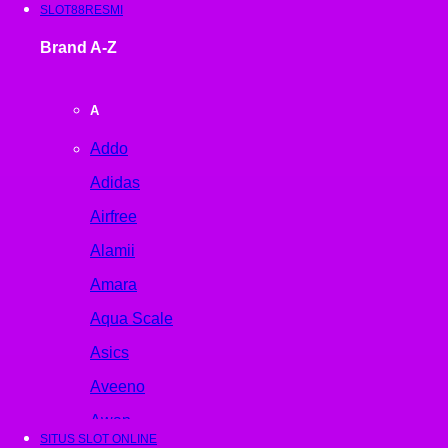
SLOT88RESMI
Brand A-Z
A
Addo
Adidas
Airfree
Alamii
Amara
Aqua Scale
Asics
Aveeno
Awan
SITUS SLOT ONLINE