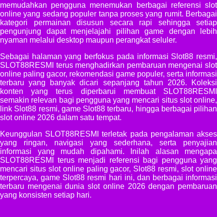
Starbooks
memudahkan pengguna menemukan berbagai referensi slot
online yang sedang populer tanpa proses yang rumit. Berbagai
Stick-O
kategori permainan disusun secara rapi sehingga setiap
pengunjung dapat menjelajahi pilihan game dengan lebih
Stokke
nyaman melalui desktop maupun perangkat seluler.
Sudocrem
Sebagai halaman yang berfokus pada informasi Slot88 resmi,
SLOT88RESMI terus menghadirkan pembaruan mengenai slot
Sumimo
online paling gacor, rekomendasi game populer, serta informasi
terbaru yang banyak dicari sepanjang tahun 2026. Koleksi
Sunnylife
konten yang terus diperbarui membuat SLOT88RESMI
semakin relevan bagi pengguna yang mencari situs slot online,
Sun-Staches
link Slot88 resmi, game Slot88 terbaru, hingga berbagai pilihan
slot online 2026 dalam satu tempat.
Swimava
Keunggulan SLOT88RESMI terletak pada pengalaman akses
T
yang ringan, navigasi yang sederhana, serta penyajian
informasi yang mudah dipahami. Inilah alasan mengapa
Tommee Tippee
SLOT88RESMI terus menjadi referensi bagi pengguna yang
mencari situs slot online paling gacor, Slot88 resmi, slot online
Trunki
terpercaya, game Slot88 resmi hari ini, dan berbagai informasi
terbaru mengenai dunia slot online 2026 dengan pembaruan
Tutti Bambini
yang konsisten setiap hari.
Twistshake