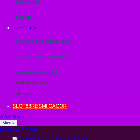
bak mandi
Momami
handuk
Mothercare
LINK SLOT88
Mustela
My Buddy Tag
ayunan dan walker bayi
My K
alas bermain anak bayi
N
mainan anak bayi
Naif
mothercare toys
Nike
elc toys
Nordic Natural
SLOT88RESMI GACOR
Nuby
Akun Saya
Nuna
Masuk
lewati ke Konten
O
download apps