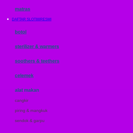
Hauck
matras
Havaianas
DAFTAR SLOT88RESMI
Hegen
botol
Hot Wheels
sterilizer & warmers
Hybrid
I
soothers & teethers
Inlacta DHA
celemek
Interlac
alat makan
Ivenet
cangkir
J
piring & mangkuk
Jack N Jill
sendok & garpu
Joie