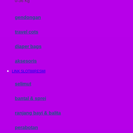
0-36 Kg
Fisher Price
Flipper
gendongan
Friends Of Sally
travel cots
G
Gb
diaper bags
Geko
aksesoris
Graco
LINK SLOT88RESMI
Gund
selimut
H
bantal & sprei
Habbie
Haenim
ranjang bayi & balita
Happy Horse
perabotan
Happy Tummy