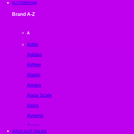
SLOT88RESMI
Brand A-Z
A
Addo
Adidas
Airfree
Alamii
Amara
Aqua Scale
Asics
Aveeno
Awan
SITUS SLOT ONLINE