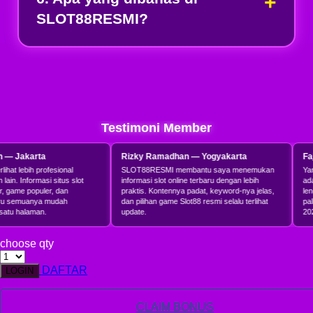
+
SLOT88RESMI?
Testimoni Member
Rizky Ramadhan — Yogyakarta
Fajar Hidayat
esional
SLOT88RESMI membantu saya menemukan
Yang paling say
 situs slot
informasi slot online terbaru dengan lebih
adalah tampilanny
r, dan
praktis. Kontennya padat, keyword-nya jelas,
lengkap. Cocok un
mudah
dan pilihan game Slot88 resmi selalu terlihat
paling gacor serta
update.
2026.
choose qty
DAFTAR
LOGIN
CLAIM BONUS