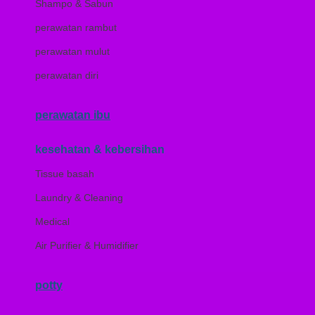
Shampo & Sabun
Love To Dream
perawatan rambut
M
perawatan mulut
Magformers
perawatan diri
Mama's Choice
perawatan ibu
Mamas&Papas
Mamaway
kesehatan & kebersihan
Maxi Cosi
Tissue basah
Megabloks
Laundry & Cleaning
Micro
Medical
MiDeer
Air Purifier & Humidifier
Mimi & Lula
potty
Mini Monkey
Moby