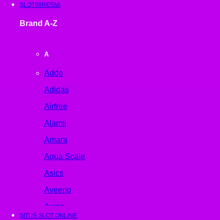
SLOT88RESMI
Brand A-Z
A
Addo
Adidas
Airfree
Alamii
Amara
Aqua Scale
Asics
Aveeno
Awan
SITUS SLOT ONLINE