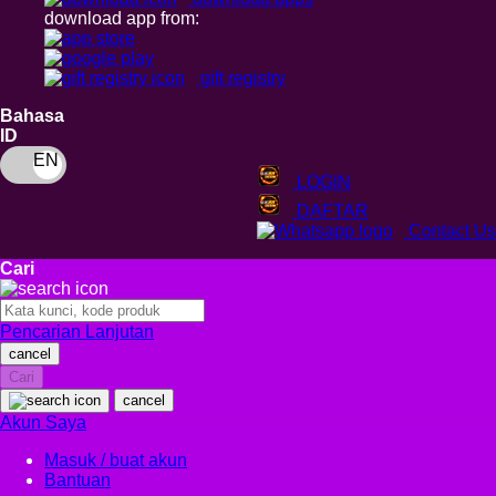
Oh Ma Grain
download app from:
Okiedog
gift registry
P
Bahasa
ID
Peachy
Phil & Ted's
LOGIN
DAFTAR
Philips Avent
Contact Us
Pigeon
Cari
Playgro
Poled Global
Pencarian Lanjutan
cancel
Ponycycle
Cari
Puma
cancel
Akun Saya
Pureats
Masuk / buat akun
Bantuan
Q