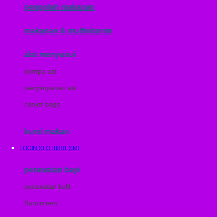
Joolz
pengolah makanan
Jujube
makanan & multivitamin
K
alat menyusui
Kiddycuts
pompa asi
Kumon
penyimpanan asi
L
cooler bags
Leapfrog
Leclerc
kursi makan
Lee Vierra
LOGIN SLOT88RESMI
Lillebaby
perawatan bayi
Little Bird Told Me
perawatan kulit
Little Miss Janis
Sunscreen
London Taxi