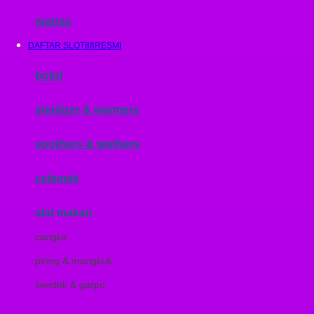
Hauck
matras
Havaianas
DAFTAR SLOT88RESMI
Hegen
botol
Hot Wheels
sterilizer & warmers
Hybrid
I
soothers & teethers
Inlacta DHA
celemek
Interlac
alat makan
Ivenet
cangkir
J
piring & mangkuk
Jack N Jill
sendok & garpu
Joie