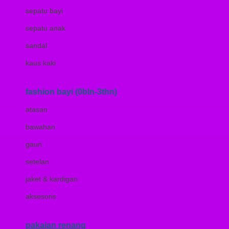
Bio Oil
sepatu bayi
Biolane
sepatu anak
Bite Fighters
sandal
Bizzi Growin
kaus kaki
Blackmores
fashion bayi (0bln-3thn)
Blooming Marvellous
atasan
Bonnels
bawahan
Bravado
gaun
Bruder
setelan
Brush Baby
jaket & kardigan
Buds Organics
aksesoris
Bugaboo
Buggygear
pakaian renang