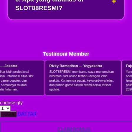
+
SLOT88RESMI?
Testimoni Member
Rizky Ramadhan — Yogyakarta
Fajar Hidayat —
onal
SLOT88RESMI membantu saya menemukan
Yang paling saya s
tus slot
informasi slot online terbaru dengan lebih
adalah tampilannya 
dan
praktis. Kontennya padat, keyword-nya jelas,
lengkap. Cocok untuk
dah
dan pilihan game Slot88 resmi selalu terlihat
paling gacor serta g
update.
2026.
choose qty
DAFTAR
LOGIN
CLAIM BONUS