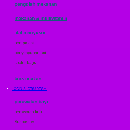
Joolz
pengolah makanan
Jujube
makanan & multivitamin
K
alat menyusui
Kiddycuts
pompa asi
Kumon
penyimpanan asi
L
cooler bags
Leapfrog
Leclerc
kursi makan
Lee Vierra
LOGIN SLOT88RESMI
Lillebaby
perawatan bayi
Little Bird Told Me
perawatan kulit
Little Miss Janis
Sunscreen
London Taxi