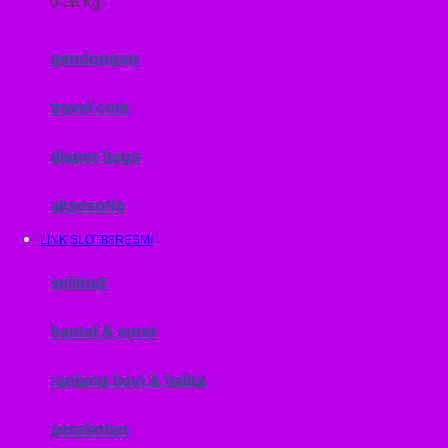
0-36 Kg
Fisher Price
Flipper
gendongan
Friends Of Sally
travel cots
G
Gb
diaper bags
Geko
aksesoris
Graco
LINK SLOT88RESMI
Gund
selimut
H
bantal & sprei
Habbie
Haenim
ranjang bayi & balita
Happy Horse
perabotan
Happy Tummy