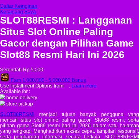
Daftar Keinginan
QV Baby
Keranjang Saya
SLOT88RESMI : Langganan
R
Situs Slot Online Paling
Real Shades
Gacor dengan Pilihan Game
Red Castle
Slot88 Resmi Hari Ini 2026
Ribbon Madness
S
Serendah
Rp 5.000
Sebamed
Earn
1.000.000
-
5.000.000
Bonus
Use Installment Options from
.
Laarn more
Silver Cross
Available for :
home delivery
Simply Idea
store pickup
Skip Hop
SLOT88RESMI
menjadi tujuan banyak pengguna yang
mencari situs slot online paling gacor, Slot88 resmi, serta
Spectra
pilihan game Slot88 resmi hari ini 2026 dalam satu halaman
yang lengkap. Menghadirkan akses cepat, tampilan responsif,
Squishmallows
serta pembaruan informasi secara berkala, SLOT88RESMI