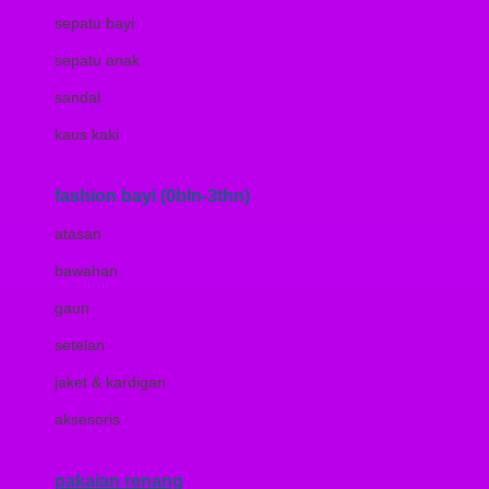
Bio Oil
sepatu bayi
Biolane
sepatu anak
Bite Fighters
sandal
Bizzi Growin
kaus kaki
Blackmores
fashion bayi (0bln-3thn)
Blooming Marvellous
atasan
Bonnels
bawahan
Bravado
gaun
Bruder
setelan
Brush Baby
jaket & kardigan
Buds Organics
aksesoris
Bugaboo
Buggygear
pakaian renang