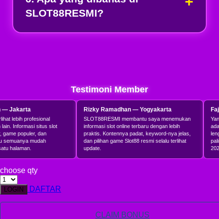
+
SLOT88RESMI?
Testimoni Member
Rizky Ramadhan — Yogyakarta
Fajar Hidayat —
onal
SLOT88RESMI membantu saya menemukan
Yang paling saya s
tus slot
informasi slot online terbaru dengan lebih
adalah tampilannya 
dan
praktis. Kontennya padat, keyword-nya jelas,
lengkap. Cocok untuk
dah
dan pilihan game Slot88 resmi selalu terlihat
paling gacor serta g
update.
2026.
choose qty
DAFTAR
LOGIN
CLAIM BONUS