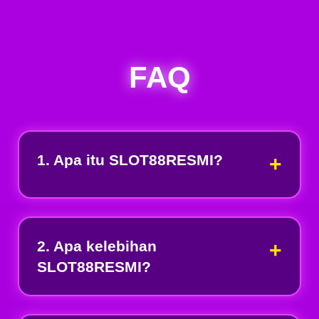
TY Toys
U
FAQ
V
Veja
Vitaflow
1. Apa itu SLOT88RESMI?
+
Vtech
W
Waterland
2. Apa kelebihan
+
Wellness
SLOT88RESMI?
X
Xootz