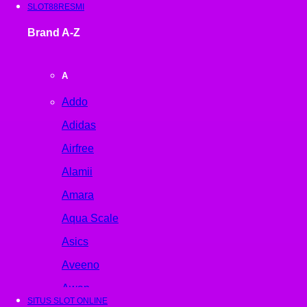
SLOT88RESMI
Brand A-Z
A
Addo
Adidas
Airfree
Alamii
Amara
Aqua Scale
Asics
Aveeno
Awan
SITUS SLOT ONLINE