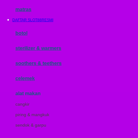
Hauck
matras
Havaianas
DAFTAR SLOT88RESMI
Hegen
botol
Hot Wheels
sterilizer & warmers
Hybrid
I
soothers & teethers
Inlacta DHA
celemek
Interlac
alat makan
Ivenet
cangkir
J
piring & mangkuk
Jack N Jill
sendok & garpu
Joie