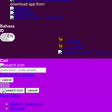
Oh Ma Grain
download app from:
Okiedog
gift registry
P
Bahasa
ID
Peachy
Phil & Ted's
LOGIN
DAFTAR
Philips Avent
Contact Us
Pigeon
Cari
Playgro
Poled Global
Pencarian Lanjutan
cancel
Ponycycle
Cari
Puma
cancel
Akun Saya
Pureats
Masuk / buat akun
Bantuan
Q