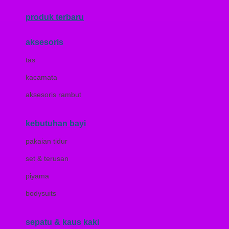
Azetabio
produk terbaru
B
aksesoris
Baabaasheepz
tas
Babiators
kacamata
Baby Dove
aksesoris rambut
Baby Jogger
Baby Rovega
kebutuhan bayi
Babybee
pakaian tidur
Banana Boat
set & terusan
Banz
piyama
Barbie
bodysuits
Beaba
Beauty Barn
sepatu & kaus kaki