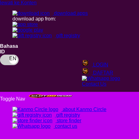
lewati ke Konten
download apps
download app from:
gift registry
Bahasa
ID
LOGIN
DAFTAR
Contact Us
Toggle Nav
about Kanmo Circle
gift registry
store finder
contact us