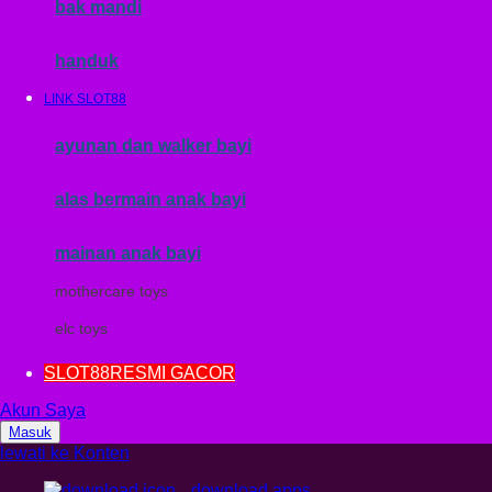
bak mandi
Momami
handuk
Mothercare
LINK SLOT88
Mustela
My Buddy Tag
ayunan dan walker bayi
My K
alas bermain anak bayi
N
mainan anak bayi
Naif
mothercare toys
Nike
elc toys
Nordic Natural
SLOT88RESMI GACOR
Nuby
Akun Saya
Nuna
Masuk
lewati ke Konten
O
download apps