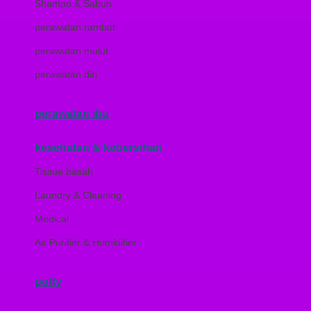
Shampo & Sabun
Love To Dream
perawatan rambut
M
perawatan mulut
Magformers
perawatan diri
Mama's Choice
perawatan ibu
Mamas&Papas
Mamaway
kesehatan & kebersihan
Maxi Cosi
Tissue basah
Megabloks
Laundry & Cleaning
Micro
Medical
MiDeer
Air Purifier & Humidifier
Mimi & Lula
potty
Mini Monkey
Moby