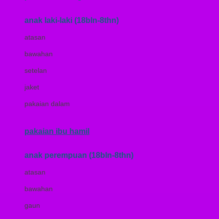
Bumkins
anak laki-laki (18bln-8thn)
C
atasan
Cetaphil
bawahan
Chicco
setelan
Childlife
jaket
Clevamama
pakaian dalam
Cocolatte
Cottonseeds
pakaian ibu hamil
Cozy N Safe
anak perempuan (18bln-8thn)
Crane
atasan
Cybex
bawahan
D
gaun
Dae Organics