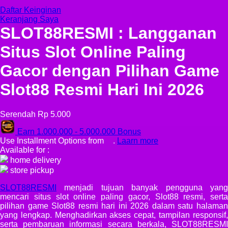
Daftar Keinginan
QV Baby
Keranjang Saya
SLOT88RESMI : Langganan
R
Situs Slot Online Paling
Real Shades
Gacor dengan Pilihan Game
Red Castle
Slot88 Resmi Hari Ini 2026
Ribbon Madness
S
Serendah
Rp 5.000
Sebamed
Earn
1.000.000
-
5.000.000
Bonus
Use Installment Options from
.
Laarn more
Silver Cross
Available for :
home delivery
Simply Idea
store pickup
Skip Hop
SLOT88RESMI
menjadi tujuan banyak pengguna yang
mencari situs slot online paling gacor, Slot88 resmi, serta
Spectra
pilihan game Slot88 resmi hari ini 2026 dalam satu halaman
yang lengkap. Menghadirkan akses cepat, tampilan responsif,
Squishmallows
serta pembaruan informasi secara berkala, SLOT88RESMI