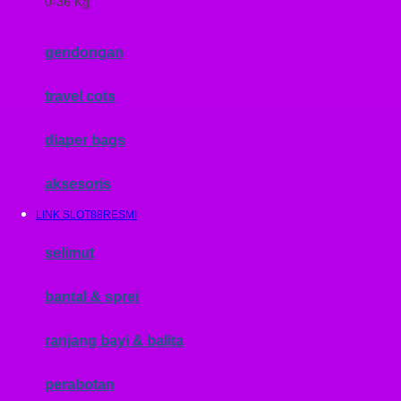
0-36 Kg
Fisher Price
Flipper
gendongan
Friends Of Sally
travel cots
G
Gb
diaper bags
Geko
aksesoris
Graco
LINK SLOT88RESMI
Gund
selimut
H
bantal & sprei
Habbie
Haenim
ranjang bayi & balita
Happy Horse
perabotan
Happy Tummy