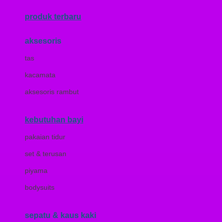
Azetabio
produk terbaru
B
aksesoris
Baabaasheepz
tas
Babiators
kacamata
Baby Dove
aksesoris rambut
Baby Jogger
Baby Rovega
kebutuhan bayi
Babybee
pakaian tidur
Banana Boat
set & terusan
Banz
piyama
Barbie
bodysuits
Beaba
Beauty Barn
sepatu & kaus kaki