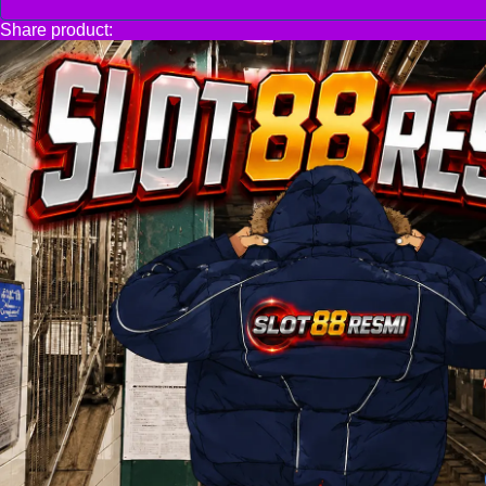
Share product: