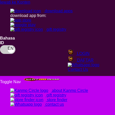
lewati ke Konten
download apps
download app from:
gift registry
Bahasa
ID
LOGIN
DAFTAR
Contact Us
Toggle Nav
about Kanmo Circle
gift registry
store finder
contact us