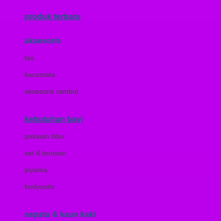
Azetabio
produk terbaru
B
aksesoris
Baabaasheepz
tas
Babiators
kacamata
Baby Dove
aksesoris rambut
Baby Jogger
Baby Rovega
kebutuhan bayi
Babybee
pakaian tidur
Banana Boat
set & terusan
Banz
piyama
Barbie
bodysuits
Beaba
Beauty Barn
sepatu & kaus kaki