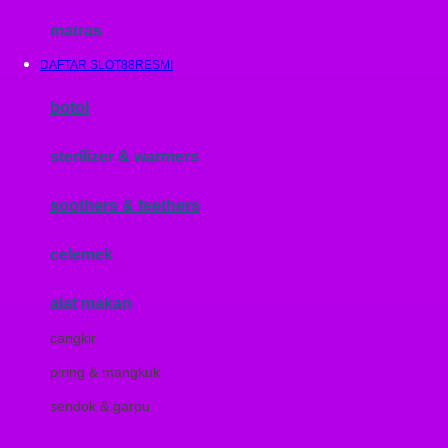
Hauck
matras
Havaianas
DAFTAR SLOT88RESMI
Hegen
botol
Hot Wheels
sterilizer & warmers
Hybrid
I
soothers & teethers
Inlacta DHA
celemek
Interlac
alat makan
Ivenet
cangkir
J
piring & mangkuk
Jack N Jill
sendok & garpu
Joie