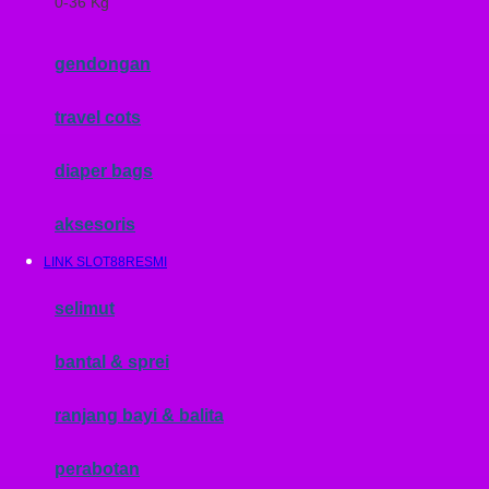
0-36 Kg
Fisher Price
Flipper
gendongan
Friends Of Sally
travel cots
G
Gb
diaper bags
Geko
aksesoris
Graco
LINK SLOT88RESMI
Gund
selimut
H
bantal & sprei
Habbie
Haenim
ranjang bayi & balita
Happy Horse
perabotan
Happy Tummy