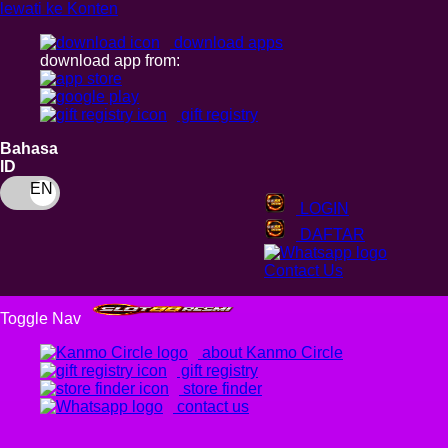
lewati ke Konten
download apps
download app from:
gift registry
Bahasa
ID
LOGIN
DAFTAR
Contact Us
Toggle Nav
about Kanmo Circle
gift registry
store finder
contact us