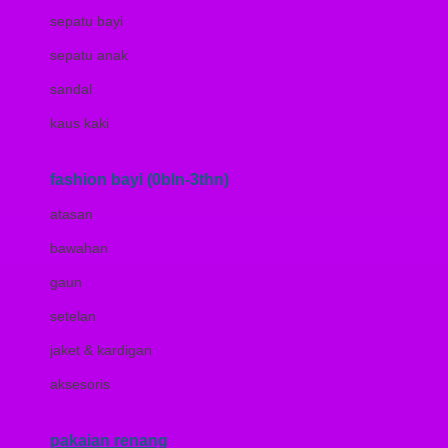
Bio Oil
sepatu bayi
Biolane
sepatu anak
Bite Fighters
sandal
Bizzi Growin
kaus kaki
Blackmores
fashion bayi (0bln-3thn)
Blooming Marvellous
atasan
Bonnels
bawahan
Bravado
gaun
Bruder
setelan
Brush Baby
jaket & kardigan
Buds Organics
aksesoris
Bugaboo
Buggygear
pakaian renang