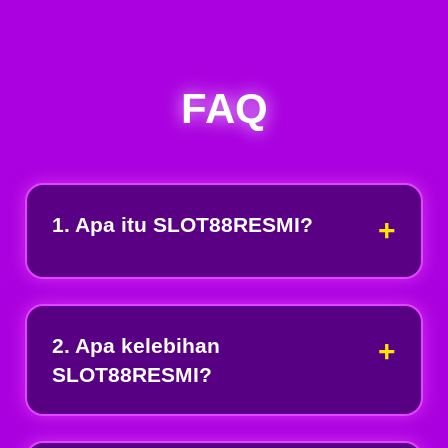
TY Toys
U
FAQ
V
Veja
Vitaflow
1. Apa itu SLOT88RESMI?
+
Vtech
W
Waterland
2. Apa kelebihan
+
Wellness
SLOT88RESMI?
X
Xootz