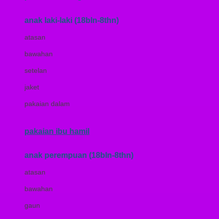
Bumkins
anak laki-laki (18bln-8thn)
C
atasan
Cetaphil
bawahan
Chicco
setelan
Childlife
jaket
Clevamama
pakaian dalam
Cocolatte
Cottonseeds
pakaian ibu hamil
Cozy N Safe
anak perempuan (18bln-8thn)
Crane
atasan
Cybex
bawahan
D
gaun
Dae Organics