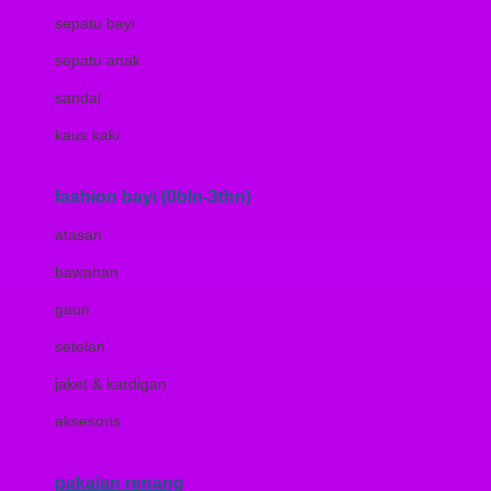
Bio Oil
sepatu bayi
Biolane
sepatu anak
Bite Fighters
sandal
Bizzi Growin
kaus kaki
Blackmores
fashion bayi (0bln-3thn)
Blooming Marvellous
atasan
Bonnels
bawahan
Bravado
gaun
Bruder
setelan
Brush Baby
jaket & kardigan
Buds Organics
aksesoris
Bugaboo
Buggygear
pakaian renang