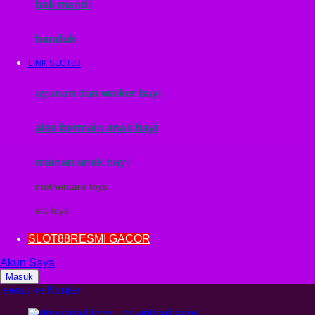
bak mandi
Momami
handuk
Mothercare
LINK SLOT88
Mustela
My Buddy Tag
ayunan dan walker bayi
My K
alas bermain anak bayi
N
mainan anak bayi
Naif
mothercare toys
Nike
elc toys
Nordic Natural
SLOT88RESMI GACOR
Nuby
Akun Saya
Nuna
Masuk
lewati ke Konten
O
download apps