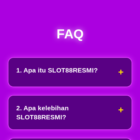
TY Toys
U
FAQ
V
Veja
Vitaflow
1. Apa itu SLOT88RESMI?
+
Vtech
W
Waterland
2. Apa kelebihan
+
Wellness
SLOT88RESMI?
X
Xootz