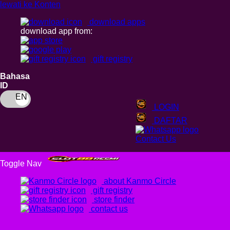
lewati ke Konten
download apps
download app from:
gift registry
Bahasa
ID
LOGIN
DAFTAR
Contact Us
Toggle Nav
about Kanmo Circle
gift registry
store finder
contact us