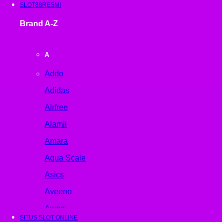
SLOT88RESMI
Brand A-Z
A
Addo
Adidas
Airfree
Alamii
Amara
Aqua Scale
Asics
Aveeno
Awan
SITUS SLOT ONLINE