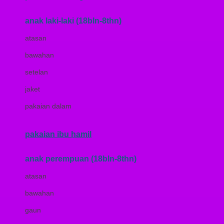
Bumkins
anak laki-laki (18bln-8thn)
C
atasan
Cetaphil
bawahan
Chicco
setelan
Childlife
jaket
Clevamama
pakaian dalam
Cocolatte
Cottonseeds
pakaian ibu hamil
Cozy N Safe
anak perempuan (18bln-8thn)
Crane
atasan
Cybex
bawahan
D
gaun
Dae Organics