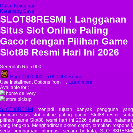
Daftar Keinginan
QV Baby
Keranjang Saya
SLOT88RESMI : Langganan
R
Situs Slot Online Paling
Real Shades
Gacor dengan Pilihan Game
Red Castle
Slot88 Resmi Hari Ini 2026
Ribbon Madness
S
Serendah
Rp 5.000
Sebamed
Earn
1.000.000
-
5.000.000
Bonus
Use Installment Options from
.
Laarn more
Silver Cross
Available for :
home delivery
Simply Idea
store pickup
Skip Hop
SLOT88RESMI
menjadi tujuan banyak pengguna yang
mencari situs slot online paling gacor, Slot88 resmi, serta
Spectra
pilihan game Slot88 resmi hari ini 2026 dalam satu halaman
yang lengkap. Menghadirkan akses cepat, tampilan responsif,
Squishmallows
serta pembaruan informasi secara berkala, SLOT88RESMI