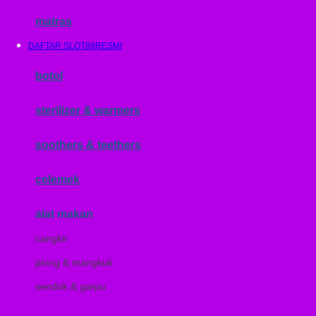
Hauck
matras
Havaianas
DAFTAR SLOT88RESMI
Hegen
botol
Hot Wheels
sterilizer & warmers
Hybrid
I
soothers & teethers
Inlacta DHA
celemek
Interlac
alat makan
Ivenet
cangkir
J
piring & mangkuk
Jack N Jill
sendok & garpu
Joie