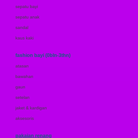
Bio Oil
sepatu bayi
Biolane
sepatu anak
Bite Fighters
sandal
Bizzi Growin
kaus kaki
Blackmores
fashion bayi (0bln-3thn)
Blooming Marvellous
atasan
Bonnels
bawahan
Bravado
gaun
Bruder
setelan
Brush Baby
jaket & kardigan
Buds Organics
aksesoris
Bugaboo
Buggygear
pakaian renang