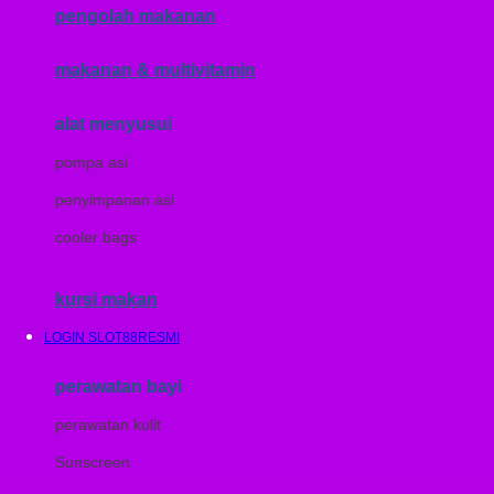
Joolz
pengolah makanan
Jujube
makanan & multivitamin
K
alat menyusui
Kiddycuts
pompa asi
Kumon
penyimpanan asi
L
cooler bags
Leapfrog
Leclerc
kursi makan
Lee Vierra
LOGIN SLOT88RESMI
Lillebaby
perawatan bayi
Little Bird Told Me
perawatan kulit
Little Miss Janis
Sunscreen
London Taxi