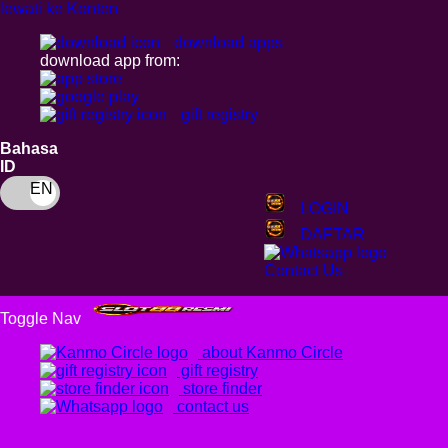
lewati ke Konten
download apps
download app from:
gift registry
Bahasa
ID
LOGIN
DAFTAR
Contact Us
Toggle Nav
about Kanmo Circle
gift registry
store finder
contact us