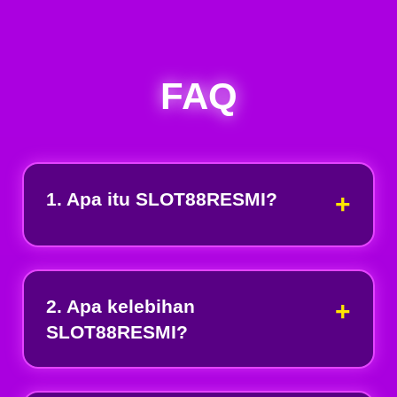
TY Toys
U
FAQ
V
Veja
Vitaflow
1. Apa itu SLOT88RESMI?
+
Vtech
W
Waterland
2. Apa kelebihan
+
Wellness
SLOT88RESMI?
X
Xootz