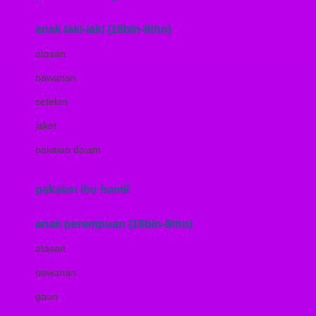
Bumkins
anak laki-laki (18bln-8thn)
C
atasan
Cetaphil
bawahan
Chicco
setelan
Childlife
jaket
Clevamama
pakaian dalam
Cocolatte
Cottonseeds
pakaian ibu hamil
Cozy N Safe
anak perempuan (18bln-8thn)
Crane
atasan
Cybex
bawahan
D
gaun
Dae Organics