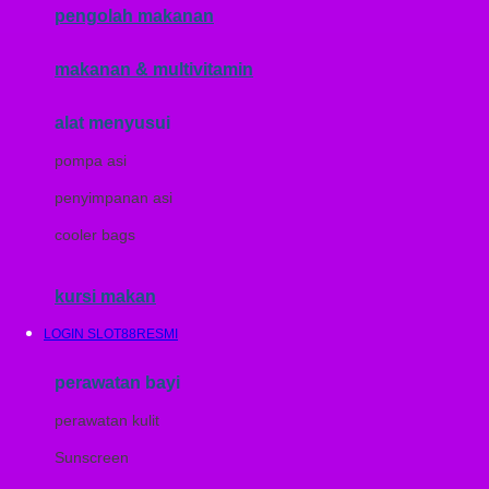
Joolz
pengolah makanan
Jujube
makanan & multivitamin
K
alat menyusui
Kiddycuts
pompa asi
Kumon
penyimpanan asi
L
cooler bags
Leapfrog
Leclerc
kursi makan
Lee Vierra
LOGIN SLOT88RESMI
Lillebaby
perawatan bayi
Little Bird Told Me
perawatan kulit
Little Miss Janis
Sunscreen
London Taxi