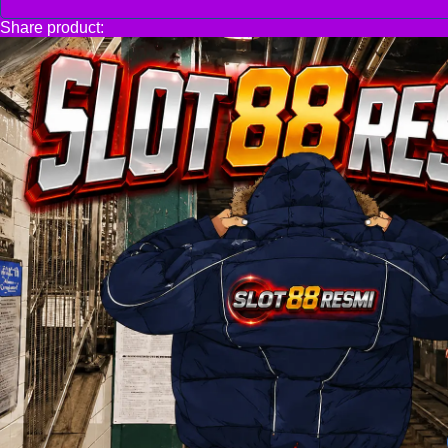
Share product: