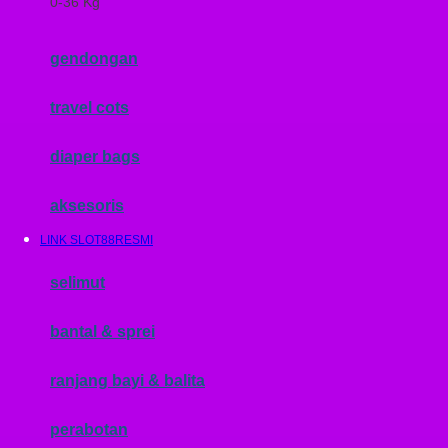
0-36 Kg
Fisher Price
Flipper
gendongan
Friends Of Sally
travel cots
G
Gb
diaper bags
Geko
aksesoris
Graco
LINK SLOT88RESMI
Gund
selimut
H
bantal & sprei
Habbie
Haenim
ranjang bayi & balita
Happy Horse
perabotan
Happy Tummy