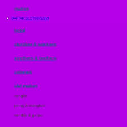
Hauck
matras
Havaianas
DAFTAR SLOT88RESMI
Hegen
botol
Hot Wheels
sterilizer & warmers
Hybrid
I
soothers & teethers
Inlacta DHA
celemek
Interlac
alat makan
Ivenet
cangkir
J
piring & mangkuk
Jack N Jill
sendok & garpu
Joie