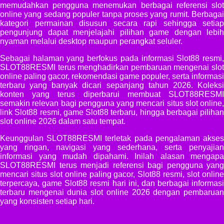
Starbooks
memudahkan pengguna menemukan berbagai referensi slot
online yang sedang populer tanpa proses yang rumit. Berbagai
Stick-O
kategori permainan disusun secara rapi sehingga setiap
pengunjung dapat menjelajahi pilihan game dengan lebih
Stokke
nyaman melalui desktop maupun perangkat seluler.
Sudocrem
Sebagai halaman yang berfokus pada informasi Slot88 resmi,
SLOT88RESMI terus menghadirkan pembaruan mengenai slot
Sumimo
online paling gacor, rekomendasi game populer, serta informasi
terbaru yang banyak dicari sepanjang tahun 2026. Koleksi
Sunnylife
konten yang terus diperbarui membuat SLOT88RESMI
semakin relevan bagi pengguna yang mencari situs slot online,
Sun-Staches
link Slot88 resmi, game Slot88 terbaru, hingga berbagai pilihan
slot online 2026 dalam satu tempat.
Swimava
Keunggulan SLOT88RESMI terletak pada pengalaman akses
T
yang ringan, navigasi yang sederhana, serta penyajian
informasi yang mudah dipahami. Inilah alasan mengapa
Tommee Tippee
SLOT88RESMI terus menjadi referensi bagi pengguna yang
mencari situs slot online paling gacor, Slot88 resmi, slot online
Trunki
terpercaya, game Slot88 resmi hari ini, dan berbagai informasi
terbaru mengenai dunia slot online 2026 dengan pembaruan
Tutti Bambini
yang konsisten setiap hari.
Twistshake