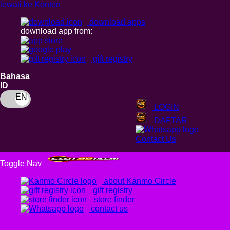
lewati ke Konten
download apps
download app from:
gift registry
Bahasa
ID
LOGIN
DAFTAR
Contact Us
Toggle Nav
about Kanmo Circle
gift registry
store finder
contact us