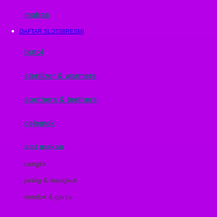
Hauck
matras
Havaianas
DAFTAR SLOT88RESMI
Hegen
botol
Hot Wheels
sterilizer & warmers
Hybrid
I
soothers & teethers
Inlacta DHA
celemek
Interlac
alat makan
Ivenet
cangkir
J
piring & mangkuk
Jack N Jill
sendok & garpu
Joie