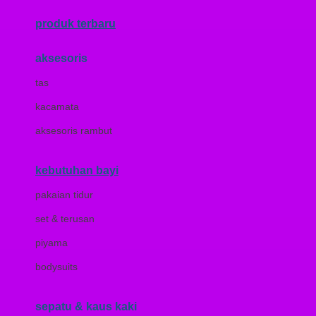
Azetabio
produk terbaru
B
aksesoris
Baabaasheepz
tas
Babiators
kacamata
Baby Dove
aksesoris rambut
Baby Jogger
Baby Rovega
kebutuhan bayi
Babybee
pakaian tidur
Banana Boat
set & terusan
Banz
piyama
Barbie
bodysuits
Beaba
Beauty Barn
sepatu & kaus kaki