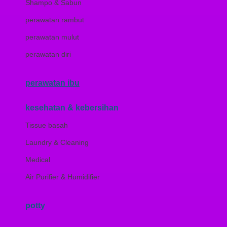
Shampo & Sabun
Love To Dream
perawatan rambut
M
perawatan mulut
Magformers
perawatan diri
Mama's Choice
perawatan ibu
Mamas&Papas
Mamaway
kesehatan & kebersihan
Maxi Cosi
Tissue basah
Megabloks
Laundry & Cleaning
Micro
Medical
MiDeer
Air Purifier & Humidifier
Mimi & Lula
potty
Mini Monkey
Moby