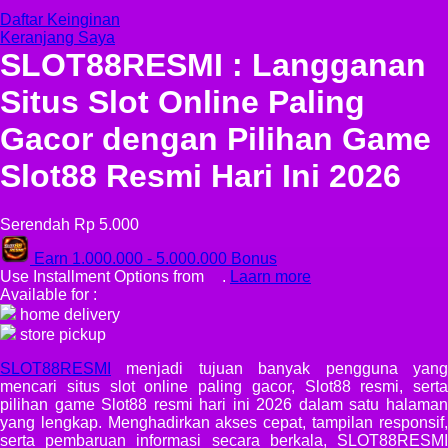
Daftar Keinginan
QV Baby
Keranjang Saya
SLOT88RESMI : Langganan
R
Situs Slot Online Paling
Real Shades
Gacor dengan Pilihan Game
Red Castle
Slot88 Resmi Hari Ini 2026
Ribbon Madness
S
Serendah
Rp 5.000
Sebamed
Earn
1.000.000
-
5.000.000
Bonus
Use Installment Options from
.
Laarn more
Silver Cross
Available for :
home delivery
Simply Idea
store pickup
Skip Hop
SLOT88RESMI
menjadi tujuan banyak pengguna yang
mencari situs slot online paling gacor, Slot88 resmi, serta
Spectra
pilihan game Slot88 resmi hari ini 2026 dalam satu halaman
yang lengkap. Menghadirkan akses cepat, tampilan responsif,
Squishmallows
serta pembaruan informasi secara berkala, SLOT88RESMI