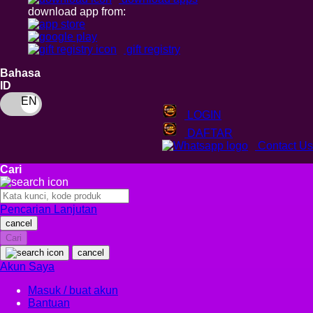
Oh Ma Grain
download app from:
Okiedog
gift registry
P
Bahasa
ID
Peachy
Phil & Ted's
LOGIN
DAFTAR
Philips Avent
Contact Us
Pigeon
Cari
Playgro
Poled Global
Pencarian Lanjutan
cancel
Ponycycle
Cari
Puma
cancel
Akun Saya
Pureats
Masuk / buat akun
Bantuan
Q