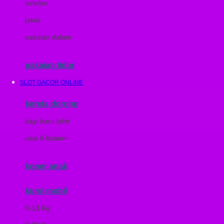
setelan
Docare
jaket
Doona
pakaian dalam
Down To Earth
Drew
pakaian tidur
Dr. Brown's
SLOT GACOR ONLINE
E
kereta dorong
ELC
bayi baru lahir
Ergobaby
usia 6 bulan+
Expert Care
koper anak
Ezyroller
kursi mobil
F
0-13 Kg
Felt So Sweet