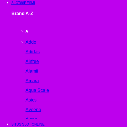
SLOT88RESMI
Brand A-Z
A
Addo
Adidas
Airfree
Alamii
Amara
Aqua Scale
Asics
Aveeno
Awan
SITUS SLOT ONLINE