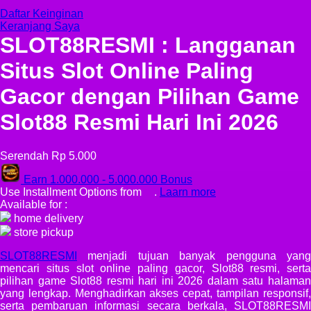
Daftar Keinginan
QV Baby
Keranjang Saya
SLOT88RESMI : Langganan
R
Situs Slot Online Paling
Real Shades
Gacor dengan Pilihan Game
Red Castle
Slot88 Resmi Hari Ini 2026
Ribbon Madness
S
Serendah
Rp 5.000
Sebamed
Earn
1.000.000
-
5.000.000
Bonus
Use Installment Options from
.
Laarn more
Silver Cross
Available for :
home delivery
Simply Idea
store pickup
Skip Hop
SLOT88RESMI
menjadi tujuan banyak pengguna yang
mencari situs slot online paling gacor, Slot88 resmi, serta
Spectra
pilihan game Slot88 resmi hari ini 2026 dalam satu halaman
yang lengkap. Menghadirkan akses cepat, tampilan responsif,
Squishmallows
serta pembaruan informasi secara berkala, SLOT88RESMI