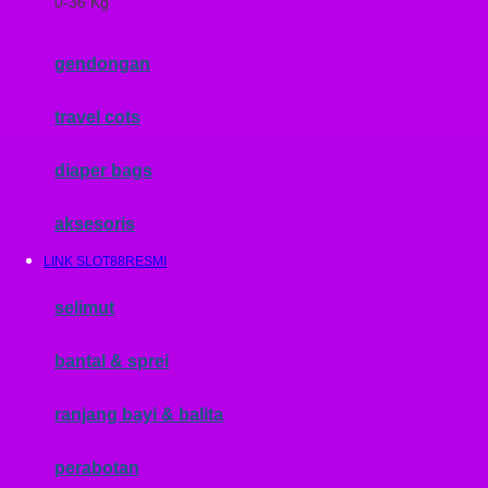
0-36 Kg
Fisher Price
Flipper
gendongan
Friends Of Sally
travel cots
G
Gb
diaper bags
Geko
aksesoris
Graco
LINK SLOT88RESMI
Gund
selimut
H
bantal & sprei
Habbie
Haenim
ranjang bayi & balita
Happy Horse
perabotan
Happy Tummy