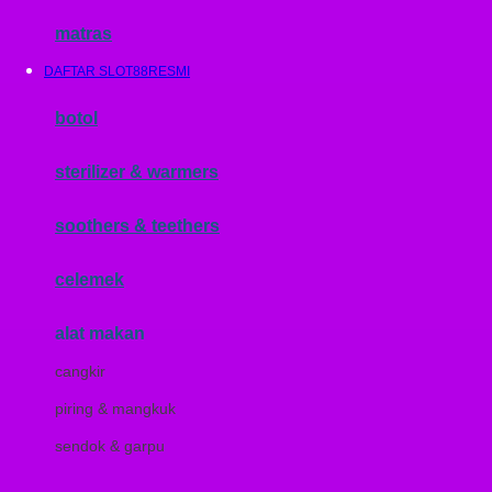
Hauck
matras
Havaianas
DAFTAR SLOT88RESMI
Hegen
botol
Hot Wheels
sterilizer & warmers
Hybrid
I
soothers & teethers
Inlacta DHA
celemek
Interlac
alat makan
Ivenet
cangkir
J
piring & mangkuk
Jack N Jill
sendok & garpu
Joie