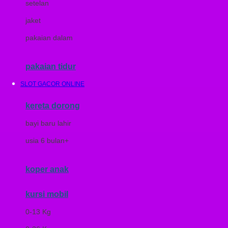
setelan
Docare
jaket
Doona
pakaian dalam
Down To Earth
Drew
pakaian tidur
Dr. Brown's
SLOT GACOR ONLINE
E
kereta dorong
ELC
bayi baru lahir
Ergobaby
usia 6 bulan+
Expert Care
koper anak
Ezyroller
kursi mobil
F
0-13 Kg
Felt So Sweet