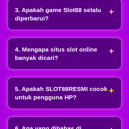
Y
3. Apakah game Slot88 selalu
+
diperbarui?
Yamatoya
Z
Zaxy
4. Mengapa situs slot online
+
Zoggs
banyak dicari?
0-9
4Moms
59S
5. Apakah SLOT88RESMI cocok
+
untuk pengguna HP?
6. Apa yang dibahas di