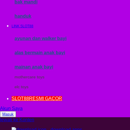
bak mandi
Momami
handuk
Mothercare
LINK SLOT88
Mustela
My Buddy Tag
ayunan dan walker bayi
My K
alas bermain anak bayi
N
mainan anak bayi
Naif
mothercare toys
Nike
elc toys
Nordic Natural
SLOT88RESMI GACOR
Nuby
Akun Saya
Nuna
Masuk
lewati ke Konten
O
download apps