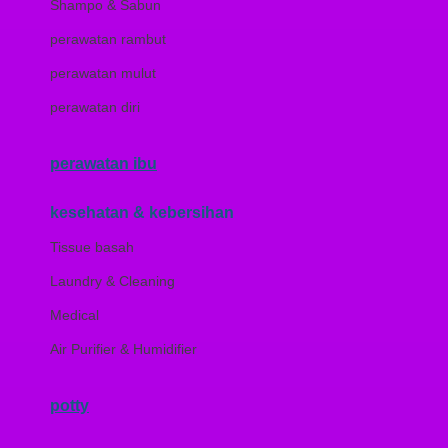
Shampo & Sabun
Love To Dream
perawatan rambut
M
perawatan mulut
Magformers
perawatan diri
Mama's Choice
perawatan ibu
Mamas&Papas
Mamaway
kesehatan & kebersihan
Maxi Cosi
Tissue basah
Megabloks
Laundry & Cleaning
Micro
Medical
MiDeer
Air Purifier & Humidifier
Mimi & Lula
potty
Mini Monkey
Moby