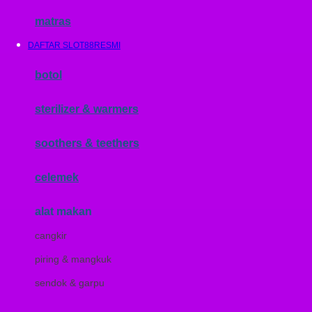
Hauck
matras
Havaianas
DAFTAR SLOT88RESMI
Hegen
botol
Hot Wheels
sterilizer & warmers
Hybrid
I
soothers & teethers
Inlacta DHA
celemek
Interlac
alat makan
Ivenet
cangkir
J
piring & mangkuk
Jack N Jill
sendok & garpu
Joie