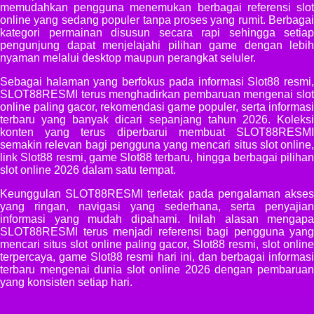
Starbooks
memudahkan pengguna menemukan berbagai referensi slot
online yang sedang populer tanpa proses yang rumit. Berbagai
Stick-O
kategori permainan disusun secara rapi sehingga setiap
pengunjung dapat menjelajahi pilihan game dengan lebih
Stokke
nyaman melalui desktop maupun perangkat seluler.
Sudocrem
Sebagai halaman yang berfokus pada informasi Slot88 resmi,
SLOT88RESMI terus menghadirkan pembaruan mengenai slot
Sumimo
online paling gacor, rekomendasi game populer, serta informasi
terbaru yang banyak dicari sepanjang tahun 2026. Koleksi
Sunnylife
konten yang terus diperbarui membuat SLOT88RESMI
semakin relevan bagi pengguna yang mencari situs slot online,
Sun-Staches
link Slot88 resmi, game Slot88 terbaru, hingga berbagai pilihan
slot online 2026 dalam satu tempat.
Swimava
Keunggulan SLOT88RESMI terletak pada pengalaman akses
T
yang ringan, navigasi yang sederhana, serta penyajian
informasi yang mudah dipahami. Inilah alasan mengapa
Tommee Tippee
SLOT88RESMI terus menjadi referensi bagi pengguna yang
mencari situs slot online paling gacor, Slot88 resmi, slot online
Trunki
terpercaya, game Slot88 resmi hari ini, dan berbagai informasi
terbaru mengenai dunia slot online 2026 dengan pembaruan
Tutti Bambini
yang konsisten setiap hari.
Twistshake