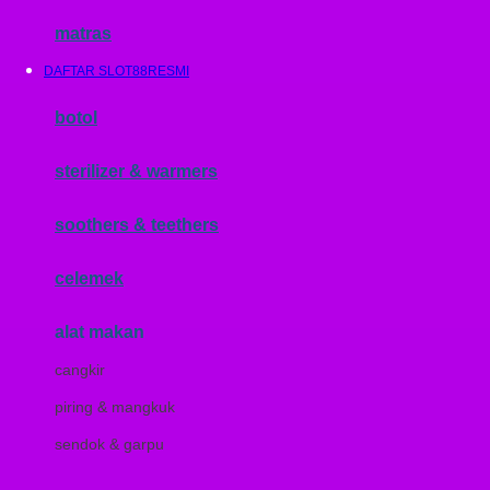
Hauck
matras
Havaianas
DAFTAR SLOT88RESMI
Hegen
botol
Hot Wheels
sterilizer & warmers
Hybrid
I
soothers & teethers
Inlacta DHA
celemek
Interlac
alat makan
Ivenet
cangkir
J
piring & mangkuk
Jack N Jill
sendok & garpu
Joie