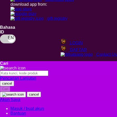
Oh Ma Grain
download app from:
Okiedog
gift registry
P
Bahasa
ID
Peachy
Phil & Ted's
LOGIN
DAFTAR
Philips Avent
Contact Us
Pigeon
Cari
Playgro
Poled Global
Pencarian Lanjutan
cancel
Ponycycle
Cari
Puma
cancel
Akun Saya
Pureats
Masuk / buat akun
Bantuan
Q