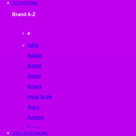
SLOT88RESMI
Brand A-Z
A
Addo
Adidas
Airfree
Alamii
Amara
Aqua Scale
Asics
Aveeno
Awan
SITUS SLOT ONLINE