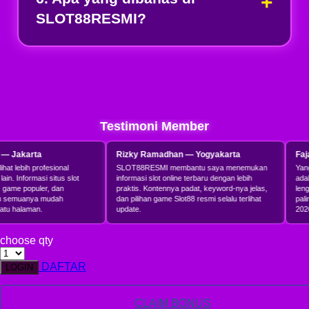
+
SLOT88RESMI?
Testimoni Member
Rizky Ramadhan — Yogyakarta
Fajar Hidayat —
onal
SLOT88RESMI membantu saya menemukan
Yang paling saya s
tus slot
informasi slot online terbaru dengan lebih
adalah tampilannya 
dan
praktis. Kontennya padat, keyword-nya jelas,
lengkap. Cocok untuk
dah
dan pilihan game Slot88 resmi selalu terlihat
paling gacor serta g
update.
2026.
choose qty
DAFTAR
LOGIN
CLAIM BONUS