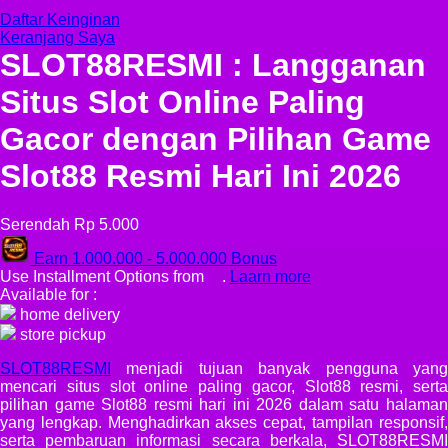
Daftar Keinginan
QV Baby
Keranjang Saya
SLOT88RESMI : Langganan
R
Situs Slot Online Paling
Real Shades
Gacor dengan Pilihan Game
Red Castle
Slot88 Resmi Hari Ini 2026
Ribbon Madness
S
Serendah
Rp 5.000
Sebamed
Earn
1.000.000
-
5.000.000
Bonus
Use Installment Options from
.
Laarn more
Silver Cross
Available for :
home delivery
Simply Idea
store pickup
Skip Hop
SLOT88RESMI
menjadi tujuan banyak pengguna yang
mencari situs slot online paling gacor, Slot88 resmi, serta
Spectra
pilihan game Slot88 resmi hari ini 2026 dalam satu halaman
yang lengkap. Menghadirkan akses cepat, tampilan responsif,
Squishmallows
serta pembaruan informasi secara berkala, SLOT88RESMI