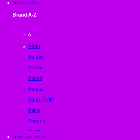
SLOT88RESMI
Brand A-Z
A
Addo
Adidas
Airfree
Alamii
Amara
Aqua Scale
Asics
Aveeno
Awan
SITUS SLOT ONLINE