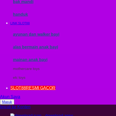
bak mandi
Momami
handuk
Mothercare
LINK SLOT88
Mustela
My Buddy Tag
ayunan dan walker bayi
My K
alas bermain anak bayi
N
mainan anak bayi
Naif
mothercare toys
Nike
elc toys
Nordic Natural
SLOT88RESMI GACOR
Nuby
Akun Saya
Nuna
Masuk
lewati ke Konten
O
download apps