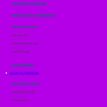
Joolz
pengolah makanan
Jujube
makanan & multivitamin
K
alat menyusui
Kiddycuts
pompa asi
Kumon
penyimpanan asi
L
cooler bags
Leapfrog
Leclerc
kursi makan
Lee Vierra
LOGIN SLOT88RESMI
Lillebaby
perawatan bayi
Little Bird Told Me
perawatan kulit
Little Miss Janis
Sunscreen
London Taxi