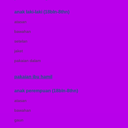
Bumkins
anak laki-laki (18bln-8thn)
C
atasan
Cetaphil
bawahan
Chicco
setelan
Childlife
jaket
Clevamama
pakaian dalam
Cocolatte
Cottonseeds
pakaian ibu hamil
Cozy N Safe
anak perempuan (18bln-8thn)
Crane
atasan
Cybex
bawahan
D
gaun
Dae Organics