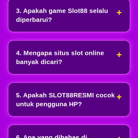
Y
3. Apakah game Slot88 selalu
+
diperbarui?
Yamatoya
Z
Zaxy
4. Mengapa situs slot online
+
Zoggs
banyak dicari?
0-9
4Moms
59S
5. Apakah SLOT88RESMI cocok
+
untuk pengguna HP?
6. Apa yang dibahas di