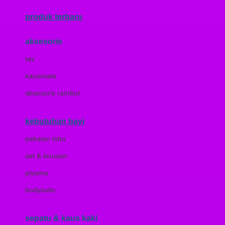
Azetabio
produk terbaru
B
aksesoris
Baabaasheepz
tas
Babiators
kacamata
Baby Dove
aksesoris rambut
Baby Jogger
Baby Rovega
kebutuhan bayi
Babybee
pakaian tidur
Banana Boat
set & terusan
Banz
piyama
Barbie
bodysuits
Beaba
Beauty Barn
sepatu & kaus kaki