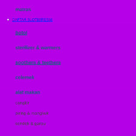
Hauck
matras
Havaianas
DAFTAR SLOT88RESMI
Hegen
botol
Hot Wheels
sterilizer & warmers
Hybrid
I
soothers & teethers
Inlacta DHA
celemek
Interlac
alat makan
Ivenet
cangkir
J
piring & mangkuk
Jack N Jill
sendok & garpu
Joie