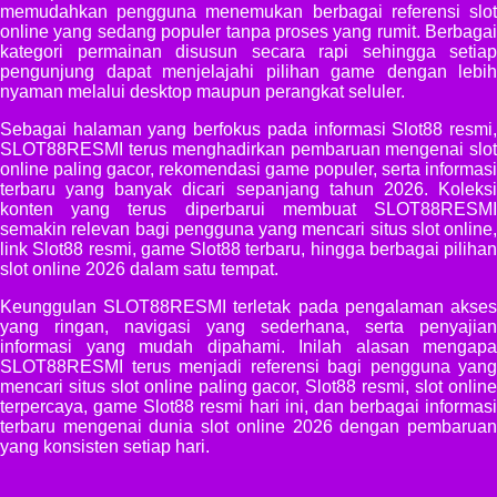
Starbooks
memudahkan pengguna menemukan berbagai referensi slot
online yang sedang populer tanpa proses yang rumit. Berbagai
Stick-O
kategori permainan disusun secara rapi sehingga setiap
pengunjung dapat menjelajahi pilihan game dengan lebih
Stokke
nyaman melalui desktop maupun perangkat seluler.
Sudocrem
Sebagai halaman yang berfokus pada informasi Slot88 resmi,
SLOT88RESMI terus menghadirkan pembaruan mengenai slot
Sumimo
online paling gacor, rekomendasi game populer, serta informasi
terbaru yang banyak dicari sepanjang tahun 2026. Koleksi
Sunnylife
konten yang terus diperbarui membuat SLOT88RESMI
semakin relevan bagi pengguna yang mencari situs slot online,
Sun-Staches
link Slot88 resmi, game Slot88 terbaru, hingga berbagai pilihan
slot online 2026 dalam satu tempat.
Swimava
Keunggulan SLOT88RESMI terletak pada pengalaman akses
T
yang ringan, navigasi yang sederhana, serta penyajian
informasi yang mudah dipahami. Inilah alasan mengapa
Tommee Tippee
SLOT88RESMI terus menjadi referensi bagi pengguna yang
mencari situs slot online paling gacor, Slot88 resmi, slot online
Trunki
terpercaya, game Slot88 resmi hari ini, dan berbagai informasi
terbaru mengenai dunia slot online 2026 dengan pembaruan
Tutti Bambini
yang konsisten setiap hari.
Twistshake