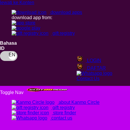
lewati ke Konten
download apps
download app from:
gift registry
Bahasa
ID
LOGIN
DAFTAR
Contact Us
Toggle Nav
about Kanmo Circle
gift registry
store finder
contact us