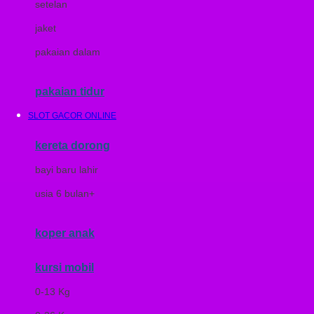
setelan
Docare
jaket
Doona
pakaian dalam
Down To Earth
Drew
pakaian tidur
Dr. Brown's
SLOT GACOR ONLINE
E
kereta dorong
ELC
bayi baru lahir
Ergobaby
usia 6 bulan+
Expert Care
koper anak
Ezyroller
kursi mobil
F
0-13 Kg
Felt So Sweet