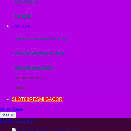
bak mandi
Momami
handuk
Mothercare
LINK SLOT88
Mustela
My Buddy Tag
ayunan dan walker bayi
My K
alas bermain anak bayi
N
mainan anak bayi
Naif
mothercare toys
Nike
elc toys
Nordic Natural
SLOT88RESMI GACOR
Nuby
Akun Saya
Nuna
Masuk
lewati ke Konten
O
download apps