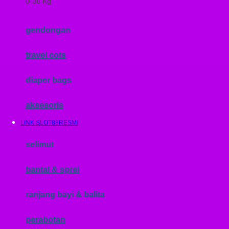
0-36 Kg
Fisher Price
Flipper
gendongan
Friends Of Sally
travel cots
G
Gb
diaper bags
Geko
aksesoris
Graco
LINK SLOT88RESMI
Gund
selimut
H
bantal & sprei
Habbie
Haenim
ranjang bayi & balita
Happy Horse
perabotan
Happy Tummy