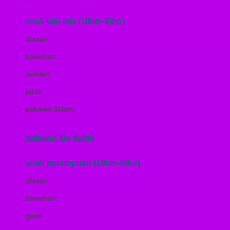
Bumkins
anak laki-laki (18bln-8thn)
C
atasan
Cetaphil
bawahan
Chicco
setelan
Childlife
jaket
Clevamama
pakaian dalam
Cocolatte
Cottonseeds
pakaian ibu hamil
Cozy N Safe
anak perempuan (18bln-8thn)
Crane
atasan
Cybex
bawahan
D
gaun
Dae Organics