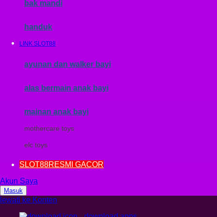
bak mandi
Momami
handuk
Mothercare
LINK SLOT88
Mustela
My Buddy Tag
ayunan dan walker bayi
My K
alas bermain anak bayi
N
mainan anak bayi
Naif
mothercare toys
Nike
elc toys
Nordic Natural
SLOT88RESMI GACOR
Nuby
Akun Saya
Nuna
Masuk
lewati ke Konten
O
download apps