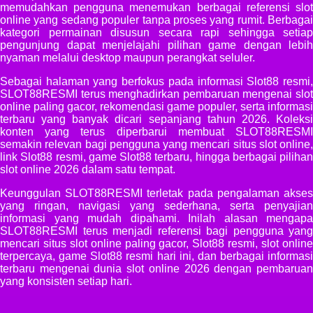
Starbooks
memudahkan pengguna menemukan berbagai referensi slot
online yang sedang populer tanpa proses yang rumit. Berbagai
Stick-O
kategori permainan disusun secara rapi sehingga setiap
pengunjung dapat menjelajahi pilihan game dengan lebih
Stokke
nyaman melalui desktop maupun perangkat seluler.
Sudocrem
Sebagai halaman yang berfokus pada informasi Slot88 resmi,
SLOT88RESMI terus menghadirkan pembaruan mengenai slot
Sumimo
online paling gacor, rekomendasi game populer, serta informasi
terbaru yang banyak dicari sepanjang tahun 2026. Koleksi
Sunnylife
konten yang terus diperbarui membuat SLOT88RESMI
semakin relevan bagi pengguna yang mencari situs slot online,
Sun-Staches
link Slot88 resmi, game Slot88 terbaru, hingga berbagai pilihan
slot online 2026 dalam satu tempat.
Swimava
Keunggulan SLOT88RESMI terletak pada pengalaman akses
T
yang ringan, navigasi yang sederhana, serta penyajian
informasi yang mudah dipahami. Inilah alasan mengapa
Tommee Tippee
SLOT88RESMI terus menjadi referensi bagi pengguna yang
mencari situs slot online paling gacor, Slot88 resmi, slot online
Trunki
terpercaya, game Slot88 resmi hari ini, dan berbagai informasi
terbaru mengenai dunia slot online 2026 dengan pembaruan
Tutti Bambini
yang konsisten setiap hari.
Twistshake