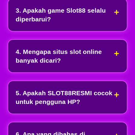
Y
3. Apakah game Slot88 selalu
+
diperbarui?
Yamatoya
Z
Zaxy
4. Mengapa situs slot online
+
Zoggs
banyak dicari?
0-9
4Moms
59S
5. Apakah SLOT88RESMI cocok
+
untuk pengguna HP?
6. Apa yang dibahas di