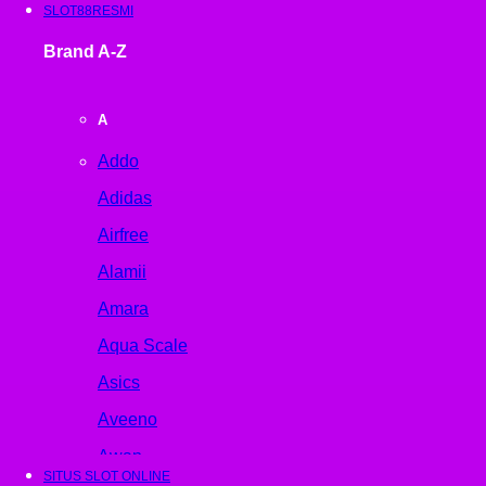
SLOT88RESMI
Brand A-Z
A
Addo
Adidas
Airfree
Alamii
Amara
Aqua Scale
Asics
Aveeno
Awan
SITUS SLOT ONLINE