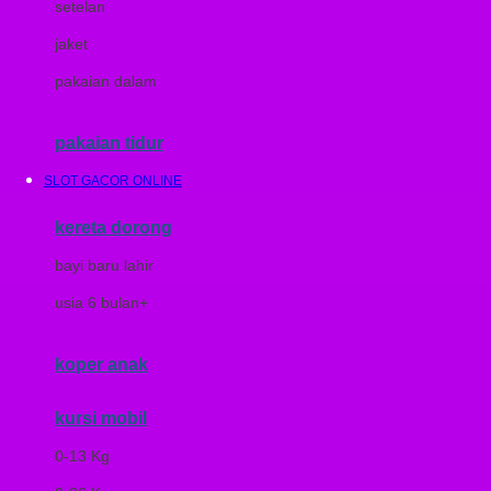
setelan
Docare
jaket
Doona
pakaian dalam
Down To Earth
Drew
pakaian tidur
Dr. Brown's
SLOT GACOR ONLINE
E
kereta dorong
ELC
bayi baru lahir
Ergobaby
usia 6 bulan+
Expert Care
koper anak
Ezyroller
kursi mobil
F
0-13 Kg
Felt So Sweet