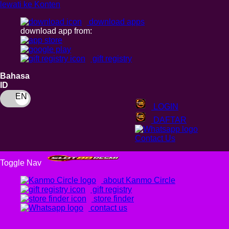
lewati ke Konten
download apps
download app from:
gift registry
Bahasa
ID
LOGIN
DAFTAR
Contact Us
Toggle Nav
about Kanmo Circle
gift registry
store finder
contact us