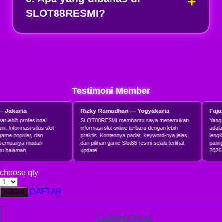
+
SLOT88RESMI?
Testimoni Member
Rizky Ramadhan — Yogyakarta
Fajar Hidayat — Me
al
SLOT88RESMI membantu saya menemukan
Yang paling saya suk
 slot
informasi slot online terbaru dengan lebih
adalah tampilannya res
praktis. Kontennya padat, keyword-nya jelas,
lengkap. Cocok untuk me
dan pilihan game Slot88 resmi selalu terlihat
paling gacor serta game
update.
2026.
choose qty
DAFTAR
LOGIN
CLAIM BONUS