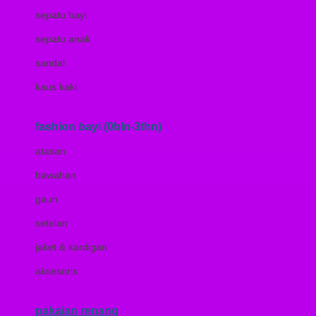
Bio Oil
sepatu bayi
Biolane
sepatu anak
Bite Fighters
sandal
Bizzi Growin
kaus kaki
Blackmores
fashion bayi (0bln-3thn)
Blooming Marvellous
atasan
Bonnels
bawahan
Bravado
gaun
Bruder
setelan
Brush Baby
jaket & kardigan
Buds Organics
aksesoris
Bugaboo
Buggygear
pakaian renang