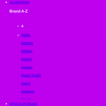
SLOT88RESMI
Brand A-Z
A
Addo
Adidas
Airfree
Alamii
Amara
Aqua Scale
Asics
Aveeno
Awan
SITUS SLOT ONLINE