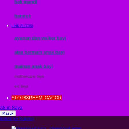
bak mandi
Momami
handuk
Mothercare
LINK SLOT88
Mustela
My Buddy Tag
ayunan dan walker bayi
My K
alas bermain anak bayi
N
mainan anak bayi
Naif
mothercare toys
Nike
elc toys
Nordic Natural
SLOT88RESMI GACOR
Nuby
Akun Saya
Nuna
Masuk
lewati ke Konten
O
download apps