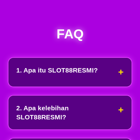
TY Toys
U
FAQ
V
Veja
Vitaflow
1. Apa itu SLOT88RESMI?
+
Vtech
W
Waterland
2. Apa kelebihan
+
Wellness
SLOT88RESMI?
X
Xootz