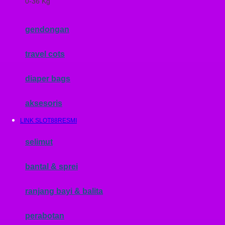
0-36 Kg
Fisher Price
Flipper
gendongan
Friends Of Sally
travel cots
G
Gb
diaper bags
Geko
aksesoris
Graco
LINK SLOT88RESMI
Gund
selimut
H
bantal & sprei
Habbie
Haenim
ranjang bayi & balita
Happy Horse
perabotan
Happy Tummy