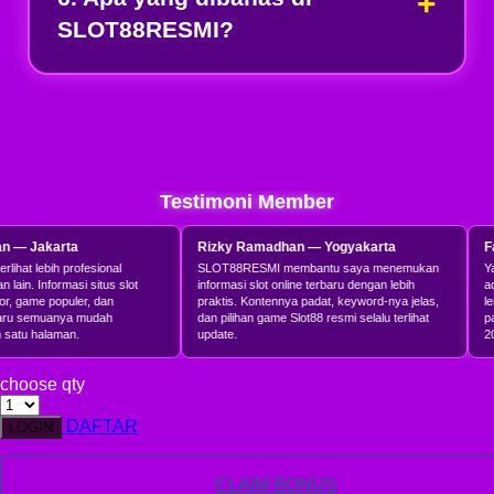
+
SLOT88RESMI?
Testimoni Member
Rizky Ramadhan — Yogyakarta
Fajar Hidayat 
sional
SLOT88RESMI membantu saya menemukan
Yang paling saya
situs slot
informasi slot online terbaru dengan lebih
adalah tampilanny
, dan
praktis. Kontennya padat, keyword-nya jelas,
lengkap. Cocok unt
udah
dan pilihan game Slot88 resmi selalu terlihat
paling gacor serta
update.
2026.
choose qty
DAFTAR
LOGIN
CLAIM BONUS