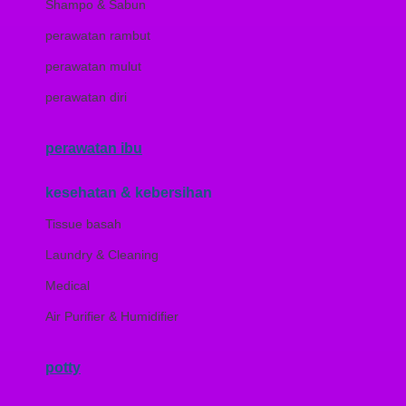
Shampo & Sabun
Love To Dream
perawatan rambut
M
perawatan mulut
Magformers
perawatan diri
Mama's Choice
perawatan ibu
Mamas&Papas
Mamaway
kesehatan & kebersihan
Maxi Cosi
Tissue basah
Megabloks
Laundry & Cleaning
Micro
Medical
MiDeer
Air Purifier & Humidifier
Mimi & Lula
potty
Mini Monkey
Moby