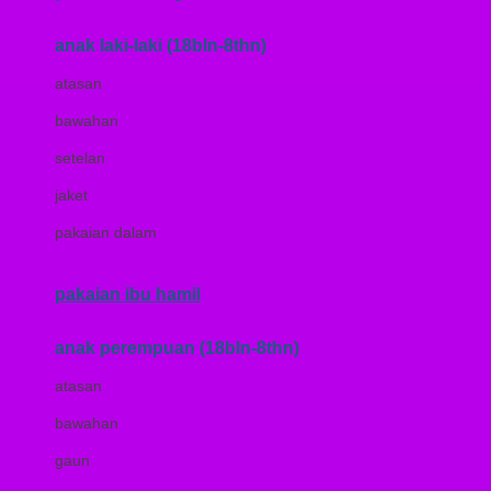
Bumkins
anak laki-laki (18bln-8thn)
C
atasan
Cetaphil
bawahan
Chicco
setelan
Childlife
jaket
Clevamama
pakaian dalam
Cocolatte
Cottonseeds
pakaian ibu hamil
Cozy N Safe
anak perempuan (18bln-8thn)
Crane
atasan
Cybex
bawahan
D
gaun
Dae Organics