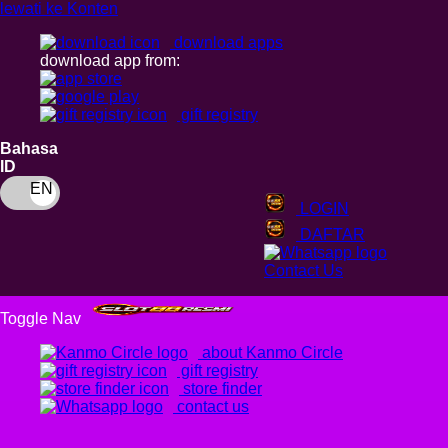
lewati ke Konten
download apps
download app from:
gift registry
Bahasa
ID
LOGIN
DAFTAR
Contact Us
Toggle Nav
about Kanmo Circle
gift registry
store finder
contact us