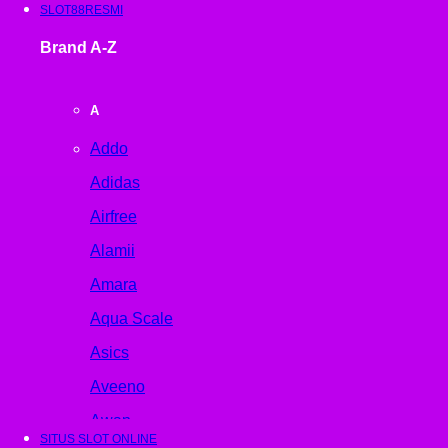
SLOT88RESMI
Brand A-Z
A
Addo
Adidas
Airfree
Alamii
Amara
Aqua Scale
Asics
Aveeno
Awan
SITUS SLOT ONLINE