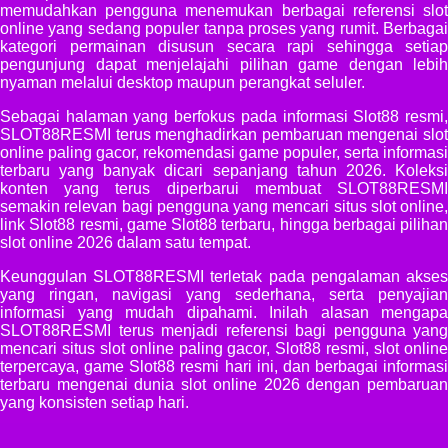
Starbooks
memudahkan pengguna menemukan berbagai referensi slot
online yang sedang populer tanpa proses yang rumit. Berbagai
Stick-O
kategori permainan disusun secara rapi sehingga setiap
pengunjung dapat menjelajahi pilihan game dengan lebih
Stokke
nyaman melalui desktop maupun perangkat seluler.
Sudocrem
Sebagai halaman yang berfokus pada informasi Slot88 resmi,
SLOT88RESMI terus menghadirkan pembaruan mengenai slot
Sumimo
online paling gacor, rekomendasi game populer, serta informasi
terbaru yang banyak dicari sepanjang tahun 2026. Koleksi
Sunnylife
konten yang terus diperbarui membuat SLOT88RESMI
semakin relevan bagi pengguna yang mencari situs slot online,
Sun-Staches
link Slot88 resmi, game Slot88 terbaru, hingga berbagai pilihan
slot online 2026 dalam satu tempat.
Swimava
Keunggulan SLOT88RESMI terletak pada pengalaman akses
T
yang ringan, navigasi yang sederhana, serta penyajian
informasi yang mudah dipahami. Inilah alasan mengapa
Tommee Tippee
SLOT88RESMI terus menjadi referensi bagi pengguna yang
mencari situs slot online paling gacor, Slot88 resmi, slot online
Trunki
terpercaya, game Slot88 resmi hari ini, dan berbagai informasi
terbaru mengenai dunia slot online 2026 dengan pembaruan
Tutti Bambini
yang konsisten setiap hari.
Twistshake