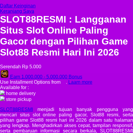
Daftar Keinginan
QV Baby
Keranjang Saya
SLOT88RESMI : Langganan
R
Situs Slot Online Paling
Real Shades
Gacor dengan Pilihan Game
Red Castle
Slot88 Resmi Hari Ini 2026
Ribbon Madness
S
Serendah
Rp 5.000
Sebamed
Earn
1.000.000
-
5.000.000
Bonus
Use Installment Options from
.
Laarn more
Silver Cross
Available for :
home delivery
Simply Idea
store pickup
Skip Hop
SLOT88RESMI
menjadi tujuan banyak pengguna yang
mencari situs slot online paling gacor, Slot88 resmi, serta
Spectra
pilihan game Slot88 resmi hari ini 2026 dalam satu halaman
yang lengkap. Menghadirkan akses cepat, tampilan responsif,
Squishmallows
serta pembaruan informasi secara berkala, SLOT88RESMI