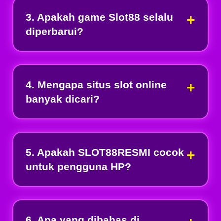
Y
3. Apakah game Slot88 selalu
+
diperbarui?
Yamatoya
Z
Zaxy
4. Mengapa situs slot online
+
Zoggs
banyak dicari?
0-9
4Moms
59S
5. Apakah SLOT88RESMI cocok
+
untuk pengguna HP?
6. Apa yang dibahas di